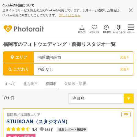
Cookieの利用について
当サイトはサービス向上のためCookieを利用しています。以降ページ遷移した場合は、
Cookie利用に同意したことになります。
詳しくはこちら
福岡市のフォトウェディング・前撮りスタジオ一覧
エリア
福岡県|福岡市
変更
こだわり
指定なし
変更
すべて
北九州市
福岡市
久留米・筑後
76
件
福岡県／福岡市エリア
STUDIO AN（スタジオAN）
4.4
161
件
撮影レポート掲載中
オンライン相談OK