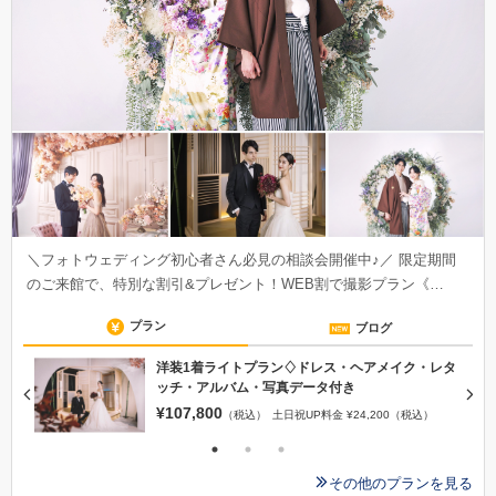
＼フォトウェディング初心者さん必見の相談会開催中♪／ 限定期間
のご来館で、特別な割引&プレゼント！WEB割で撮影プラン《…
プラン
ブログ
洋装1着ライトプラン♢ドレス・ヘアメイク・レタ
ッチ・アルバム・写真データ付き
¥107,800
（税込）
土日祝UP料金 ¥24,200（税込）
その他のプランを見る