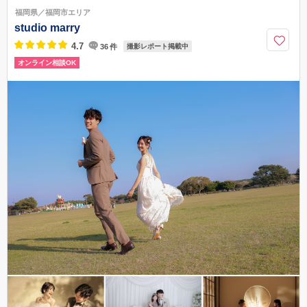
西鉄福岡(天神)駅より徒歩約8分
福岡県／福岡市エリア
092-762-2166
studio marry
4.7
36
件
撮影レポート掲載中
オンライン相談OK