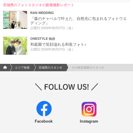
宮城県のフォトスタジオの新着撮影レポート
RAN WEDDING
『森のチャペルで叶えた、自然光に包まれるフォトウエ
ディング』
公開日:2026年08月07日（金）
ONESTYLE 仙台
和庭園で笑顔溢れる和装フォト♪
公開日:2026年08月07日（金）
フォトウエディング/結婚写真のPhotorait ホーム
エリア検索
宮城県のスタジオ
その他宮城県のスタジオ
Facebook
Instagram