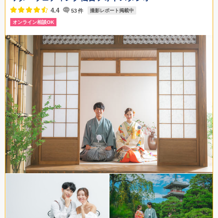
4.4
53
件
撮影レポート掲載中
オンライン相談OK