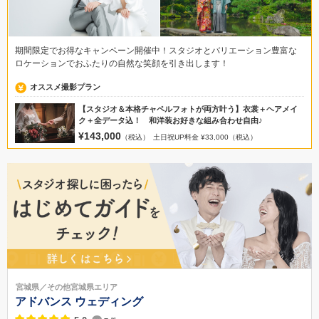
期間限定でお得なキャンペーン開催中！スタジオとバリエーション豊富な
ロケーションでおふたりの自然な笑顔を引き出します！
オススメ撮影プラン
【スタジオ＆本格チャペルフォトが両方叶う】衣裳＋ヘアメイ
ク＋全データ込！ 和洋装お好きな組み合わせ自由♪
¥143,000
（税込）
土日祝UP料金 ¥33,000（税込）
宮城県／その他宮城県エリア
アドバンス ウェディング