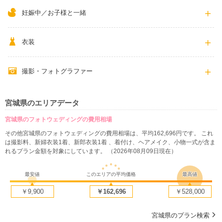
妊娠中／お子様と一緒
衣装
撮影・フォトグラファー
宮城県のエリアデータ
宮城県のフォトウェディングの費用相場
その他宮城県のフォトウェディングの費用相場は、平均162,696円です。 これ
は撮影料、新婦衣装1着、新郎衣装1着 、着付け、ヘアメイク、小物一式が含ま
れるプラン金額を対象にしています。 （2026年08月09日現在）
最安値
このエリアの平均価格
最高値
￥9,900
￥162,696
￥528,000
宮城県のプラン検索