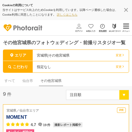
Cookieの利用について
当サイトはサービス向上のためCookieを利用しています。以降ページ遷移した場合は、
Cookie利用に同意したことになります。
詳しくはこちら
その他宮城県のフォトウェディング・前撮りスタジオ一覧
エリア
宮城県|その他宮城県
変更
こだわり
指定なし
変更
すべて
仙台市
その他宮城県
9
件
宮城県／仙台市エリア
MOMENT
4.7
19
件
撮影レポート掲載中
オンライン相談OK