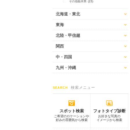
その他栃木県
(15)
北海道・東北
東海
北陸・甲信越
関西
中・四国
九州・沖縄
検索メニュー
SEARCH
スポット検索
フォトタイプ診断
ご希望のロケーションや
お好きな写真の
好みの雰囲気から検索
イメージから検索