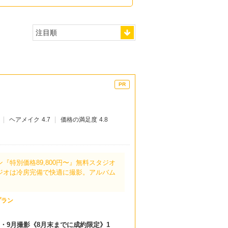
ヘアメイク
4.7
価格の満足度
4.8
『特別価格89,800円〜』無料スタジオ
ジオは冷房完備で快適に撮影。アルバム
プラン
・9月撮影《8月末までに成約限定》1