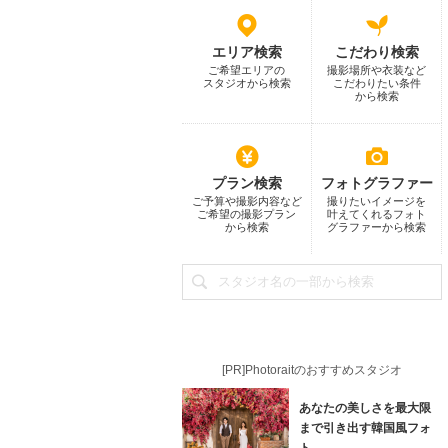
エリア検索
こだわり検索
ご希望エリアの
撮影場所や衣装など
スタジオから検索
こだわりたい条件
から検索
プラン検索
フォトグラファー
ご予算や撮影内容など
撮りたいイメージを
ご希望の撮影プラン
叶えてくれるフォト
から検索
グラファーから検索
[PR]Photoraitのおすすめスタジオ
あなたの美しさを最大限
まで引き出す韓国風フォ