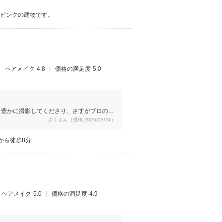
のピンクの建物です。
ヘアメイク
4.8
価格の満足度
5.0
も豊かに撮影してくださり、さすがプロの腕
さくさん（投稿 2026/05/24）
から徒歩8分
ヘアメイク
5.0
価格の満足度
4.9