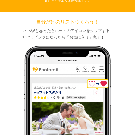
100
合計
件まで保存可能です。
自分だけのリストつくろう！
いいね!と思ったらハートのアイコンをタップする
だけ！ピンクになったら「お気に入り」完了！