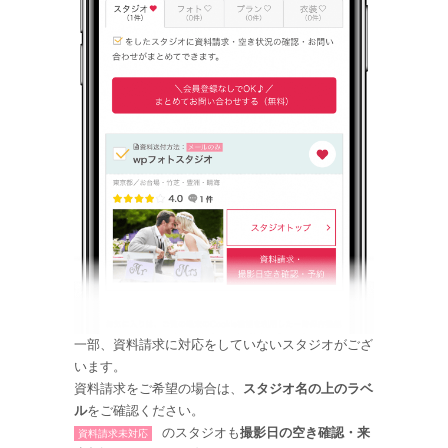
一部、資料請求に対応をしていないスタジオがござ
います。
資料請求をご希望の場合は、
スタジオ名の上のラベ
ル
をご確認ください。
のスタジオも
撮影日の空き確認・来
資料請求未対応