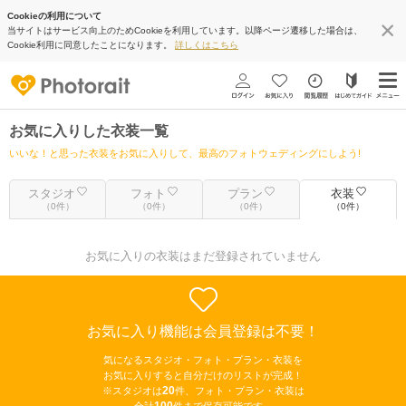
Cookieの利用について
当サイトはサービス向上のためCookieを利用しています。以降ページ遷移した場合は、
Cookie利用に同意したことになります。
詳しくはこちら
お気に入りした衣装一覧
いいな！と思った衣装をお気に入りして、最高のフォトウェディングにしよう!
スタジオ
フォト
プラン
衣装
（0件）
（0件）
（0件）
（0件）
お気に入りの衣装はまだ登録されていません
お気に入り機能は会員登録は不要！
気になるスタジオ・フォト・プラン・衣装を
お気に入りすると自分だけのリストが完成！
20
※スタジオは
件、フォト・プラン・衣装は