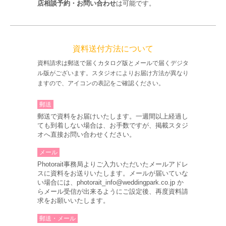
店相談予約・お問い合わせ
は可能です。
資料送付方法について
資料請求は郵送で届くカタログ版とメールで届くデジタ
ル版がございます。スタジオによりお届け方法が異なり
ますので、アイコンの表記をご確認ください。
郵送
郵送で資料をお届けいたします。一週間以上経過し
ても到着しない場合は、お手数ですが、掲載スタジ
オへ直接お問い合わせください。
メール
Photorait事務局よりご入力いただいたメールアドレ
スに資料をお送りいたします。メールが届いていな
い場合には、photorait_info@weddingpark.co.jp か
らメール受信が出来るようにご設定後、再度資料請
求をお願いいたします。
郵送・メール