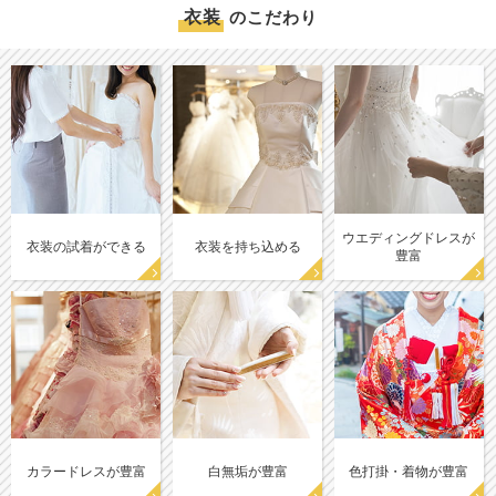
衣装
のこだわり
ウエディングドレスが
衣装の試着ができる
衣装を持ち込める
豊富
カラードレスが豊富
白無垢が豊富
色打掛・着物が豊富