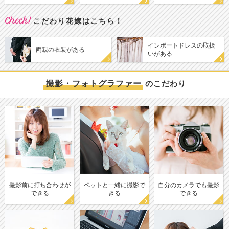
Check!
こだわり花嫁はこちら！
インポートドレスの取扱
両親の衣装がある
いがある
撮影・フォトグラファー
のこだわり
撮影前に打ち合わせが
ペットと一緒に撮影で
自分のカメラでも撮影
できる
きる
できる