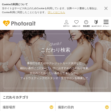
Cookieの利用について
当サイトはサービス向上のためCookieを利用しています。以降ページ遷移した場合は、
Cookie利用に同意したことになります。
詳しくはこちら
Check!
こだわり検索
事前打ち合わせやクレジットカード決済など、
細かい条件にこだわりたい方におすすめのこだわり検索。
自分のこだわりたい条件を想像しながら、
フォトウエディングのスタジオ・受付サロンを検索して。
こだわりカテゴリ
撮影場所
撮影の目的