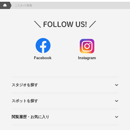
フォトウエディング/結婚写真のPhotorait ホーム
こだわり検索
Facebook
Instagram
スタジオを探す
スポットを探す
エリアから探す
こだわりから探す
NEW PHOTO STYLE
プランから探す
フォトタイプ診断
フォトグラファーから探す
国内リゾートから探す
閲覧履歴・お気に入り
ロケーションから探す
スタジオから探す