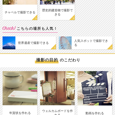
歴史的建造物で撮影で
チャペルで撮影できる
きる
Check!
こちらの場所も人気！
人気スポットで撮影でき
世界遺産で撮影できる
る
撮影の目的
のこだわり
ウェルカムボードを作
年賀状を作れる
動画を作れる