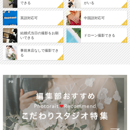
できる
がいる
英語対応可
中国語対応可
結婚式当日の撮影をお願
ドローン撮影できる
いできる
事前来店なしで撮影でき
る