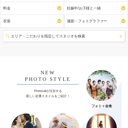
料金
妊娠中/お子様と一緒
衣装
撮影・フォトグラファー
エリア・こだわりを指定してスタジオを検索
NEW
PHOTO STYLE
Photoraitが注目する
新しい定番スタイルをご紹介！
フォト＋会食