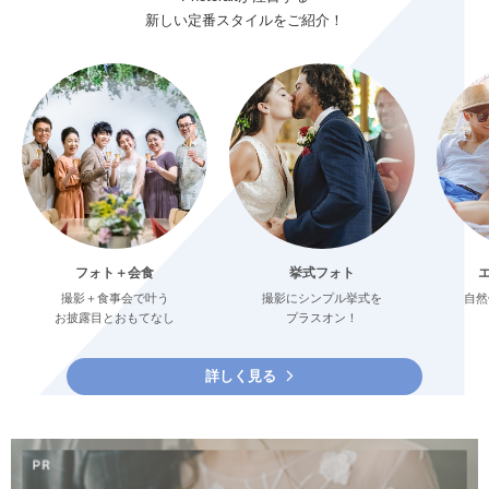
新しい定番スタイルをご紹介！
フォト＋会食
挙式フォト
撮影＋食事会で叶う
撮影にシンプル挙式を
自然
お披露目とおもてなし
プラスオン！
詳しく見る