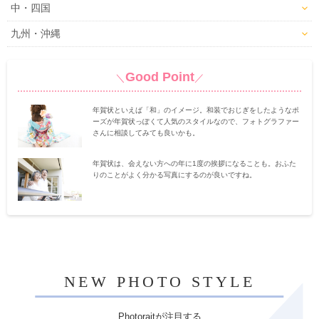
中・四国
九州・沖縄
Good Point
＼
／
年賀状といえば「和」のイメージ。和装でおじぎをしたようなポ
ーズが年賀状っぽくて人気のスタイルなので、フォトグラファー
さんに相談してみても良いかも。
年賀状は、会えない方への年に1度の挨拶になることも。おふた
りのことがよく分かる写真にするのが良いですね。
NEW PHOTO STYLE
Photoraitが注目する