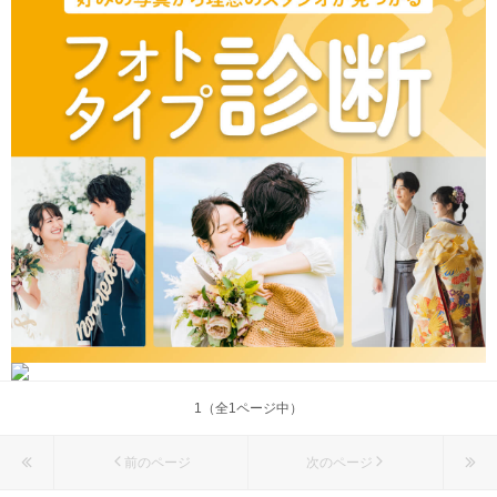
1（全1ページ中）
前のページ
次のページ