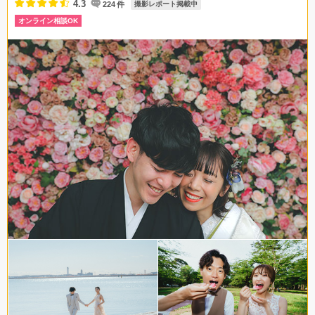
4.3
224
件
撮影レポート掲載中
オンライン相談OK