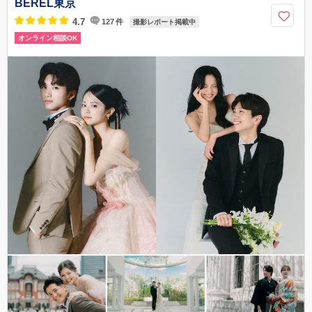
BEREL東京
03-6712-5901
4.7
127
件
撮影レポート掲載中
オンライン相談OK