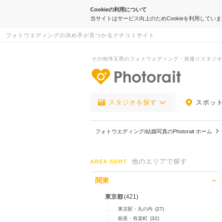
Cookieの利用について
当サイトはサービス向上のためCookieを利用してい
フォトウエディングの決め手が見つかるクチコミサイト
その他埼玉県のフォトウェディング・前撮りスタジ
-フォトウエデ
スタジオを探す
スポッ
フォトウエディング/結婚写真のPhotorait ホーム
他のエリアで探す
AREA SORT
関東
東京都
(421)
東京駅・丸の内
(27)
銀座・有楽町
(32)