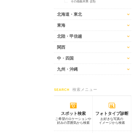
その他栃木県
(15)
北海道・東北
東海
北陸・甲信越
関西
中・四国
九州・沖縄
検索メニュー
SEARCH
スポット検索
フォトタイプ診断
ご希望のロケーションや
お好きな写真の
好みの雰囲気から検索
イメージから検索