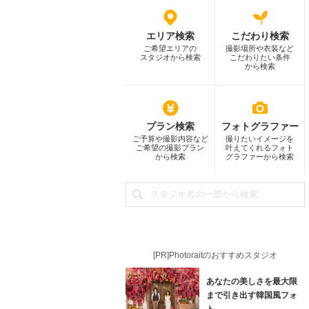
エリア検索
こだわり検索
ご希望エリアの
撮影場所や衣装など
スタジオから検索
こだわりたい条件
から検索
プラン検索
フォトグラファー
ご予算や撮影内容など
撮りたいイメージを
ご希望の撮影プラン
叶えてくれるフォト
から検索
グラファーから検索
[PR]Photoraitのおすすめスタジオ
あなたの美しさを最大限
まで引き出す韓国風フォ