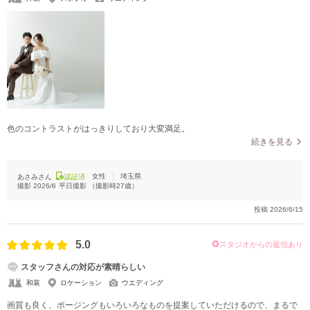
色のコントラストがはっきりしており大変満足。
続きを見る
女性
埼玉県
あさみさん
認証済
撮影
2026/6
平日撮影
（撮影時
27
歳）
投稿
2026/6/15
5.0
スタジオからの返信あり
スタッフさんの対応が素晴らしい
和装
ロケーション
ウエディング
画質も良く、ポージングもいろいろなものを提案していただけるので、まるで