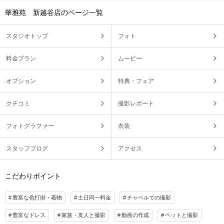
華雅苑 新越谷店のページ一覧
スタジオトップ
フォト
料金プラン
ムービー
オプション
特典・フェア
クチコミ
撮影レポート
フォトグラファー
衣装
スタッフブログ
アクセス
こだわりポイント
豊富な色打掛・着物
土日同一料金
チャペルでの撮影
豊富なドレス
家族・友人と撮影
動画の作成
ペットと撮影