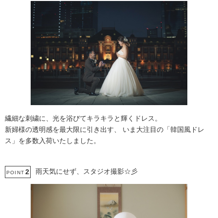
繊細な刺繍に、光を浴びてキラキラと輝くドレス。
新婦様の透明感を最大限に引き出す、 いま大注目の「韓国風ドレ
ス」を多数入荷いたしました。
雨天気にせず、スタジオ撮影☆彡
2
POINT