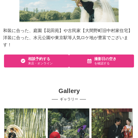
和装に合った、庭園【花田苑】や古民家【大間野町旧中村家住宅】
洋装に合った、水元公園や東京駅等人気ロケ地が豊富でございま
す！
相談予約する
撮影日の空き
来店・オンライン
を確認する
Gallery
ギャラリー