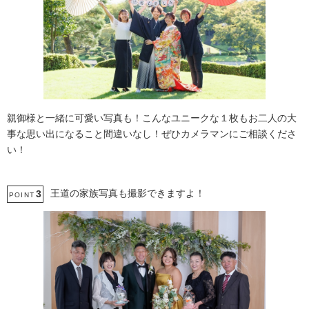
親御様と一緒に可愛い写真も！こんなユニークな１枚もお二人の大
事な思い出になること間違いなし！ぜひカメラマンにご相談くださ
い！
王道の家族写真も撮影できますよ！
3
POINT