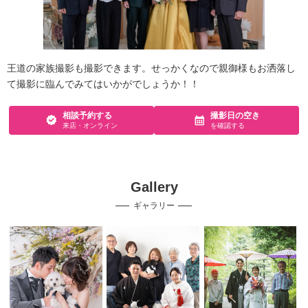
王道の家族撮影も撮影できます。せっかくなので親御様もお洒落し
て撮影に臨んでみてはいかがでしょうか！！
相談予約する
撮影日の空き
来店・オンライン
を確認する
Gallery
ギャラリー