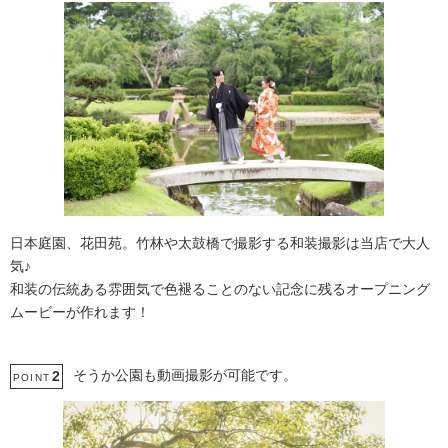
日本庭園、花田苑。竹林や太鼓橋で撮影する和装撮影は当店で大人
気♪
和装の伝統ある雰囲気で色褪ることのない記念に残るオープニング
ムービーが作れます！
そうか公園も動画撮影が可能です。
2
POINT