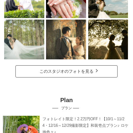
このスタジオのフォトを見る
Plan
プラン
フォトレイト限定！2.2万円OFF！【10/1～11/2
4・12/16～12/29撮影限定】和装壱点プラン♪ ロケ
地色々♪