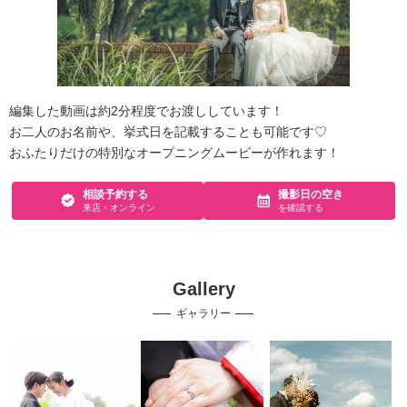
編集した動画は約2分程度でお渡ししています！
お二人のお名前や、挙式日を記載することも可能です♡
おふたりだけの特別なオープニングムービーが作れます！
相談予約する
撮影日の空き
来店・オンライン
を確認する
Gallery
ギャラリー