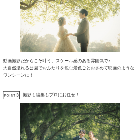
動画撮影だからこそ叶う、スケール感のある雰囲気で♪
大自然溢れる公園でおふたりを包む景色ごとおさめて映画のような
ワンシーンに！
撮影も編集もプロにお任せ！
3
POINT