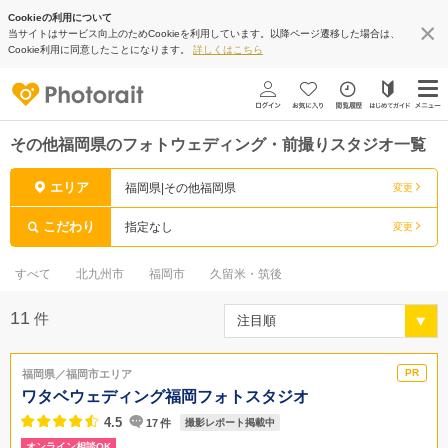
Cookieの利用について
当サイトはサービス向上のためCookieを利用しています。以降ページ遷移した場合は、
Cookie利用に同意したことになります。
詳しくはこちら
その他福岡県のフォトウェディング・前撮りスタジオ一覧
エリア
福岡県|その他福岡県
変更
こだわり
指定なし
変更
すべて
北九州市
福岡市
久留米・筑後
11
件
福岡県／福岡市エリア
ワタベウェディング福岡フォトスタジオ
4.5
17
件
撮影レポート掲載中
オンライン相談OK