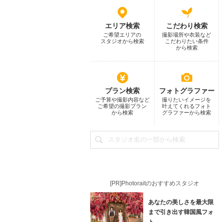
エリア検索
こだわり検索
ご希望エリアの
撮影場所や衣装など
スタジオから検索
こだわりたい条件
から検索
プラン検索
フォトグラファー
ご予算や撮影内容など
撮りたいイメージを
ご希望の撮影プラン
叶えてくれるフォト
から検索
グラファーから検索
[PR]Photoraitのおすすめスタジオ
あなたの美しさを最大限
まで引き出す韓国風フォ