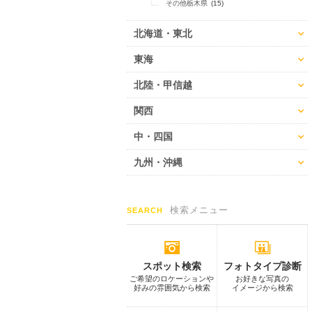
その他栃木県
(15)
北海道・東北
東海
北陸・甲信越
関西
中・四国
九州・沖縄
検索メニュー
SEARCH
スポット検索
フォトタイプ診断
ご希望のロケーションや
お好きな写真の
好みの雰囲気から検索
イメージから検索