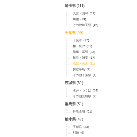
埼玉県
(111)
大宮・浦和
(53)
川越
(13)
その他埼玉県
(45)
千葉県
(99)
千葉市
(17)
柏・松戸
(21)
船橋・幕張
(23)
舞浜・浦安
(17)
成田・佐倉
(11)
房総半島
(9)
その他千葉県
(1)
茨城県
(61)
水戸・つくば
(54)
その他茨城県
(7)
群馬県
(51)
群馬全域
(51)
栃木県
(47)
宇都宮
(23)
那須
(9)