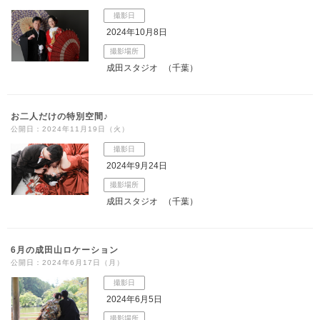
撮影日
2024年10月8日
撮影場所
成田スタジオ
（千葉）
お二人だけの特別空間♪
公開日：2024年11月19日（火）
撮影日
2024年9月24日
撮影場所
成田スタジオ
（千葉）
6月の成田山ロケーション
公開日：2024年6月17日（月）
撮影日
2024年6月5日
撮影場所