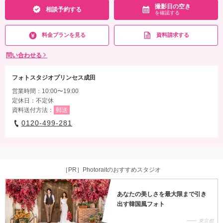
撮影日の空き
相談予約する
を確認する
料金プランを見る
資料請求する
問い合わせる
フォトスタジオプリンセス成田
営業時間：10:00〜19:00
定休日：不定休
資料送付方法：
郵送
0120-499-281
［PR］Photoraitのおすすめスタジオ
あなたの美しさを最大限まで引き
出す韓国風フォト
東京都