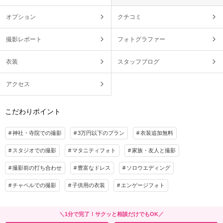
オプション
クチコミ
撮影レポート
フォトグラファー
衣装
スタッフブログ
アクセス
こだわりポイント
神社・寺院での撮影
3万円以下のプラン
衣装追加無料
スタジオでの撮影
マタニティフォト
家族・友人と撮影
撮影前の打ち合わせ
豊富なドレス
ソロウエディング
チャペルでの撮影
子供用の衣装
エンゲージフォト
＼1分で完了！サクッと相談だけでもOK／