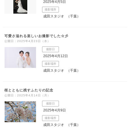
2025年4月5日
撮影場所
成田スタジオ
（千葉）
可愛さ溢れる楽しいお撮影でした☆彡
公開日：2025年4月23日（水）
撮影日
2025年4月12日
撮影場所
成田スタジオ
（千葉）
桜とともに残すふたりの記念
公開日：2025年4月14日（月）
撮影日
2025年4月9日
撮影場所
成田スタジオ
（千葉）