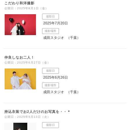
こだわり和洋撮影
公開日：2025年8月1日（金）
撮影日
2025年7月20日
撮影場所
成田スタジオ
（千葉）
仲良しなお二人！
公開日：2025年6月27日（金）
撮影日
2025年6月26日
撮影場所
成田スタジオ
（千葉）
持込衣装でお2人だけのお写真を・・＊
公開日：2025年5月13日（火）
撮影日