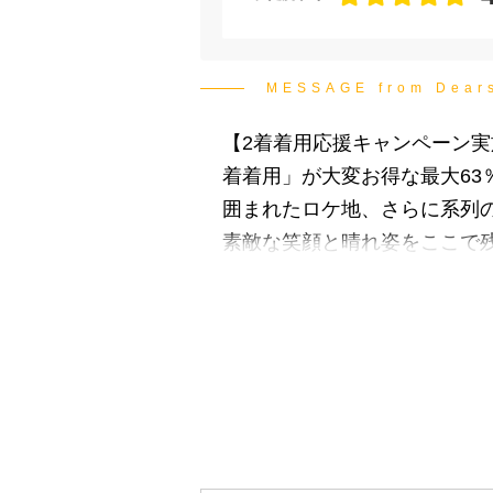
MESSAGE from Dea
【2着着用応援キャンペーン実
着着用」が大変お得な最大6
囲まれたロケ地、さらに系列
素敵な笑顔と晴れ姿をここで