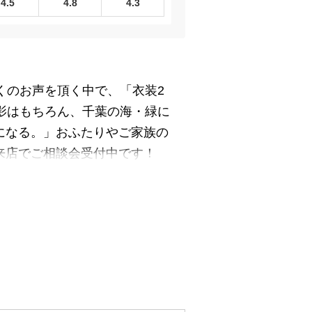
4.5
4.8
4.3
くのお声を頂く中で、「衣装2
影はもちろん、千葉の海・緑に
になる。」おふたりやご家族の
来店でご相談会受付中です！