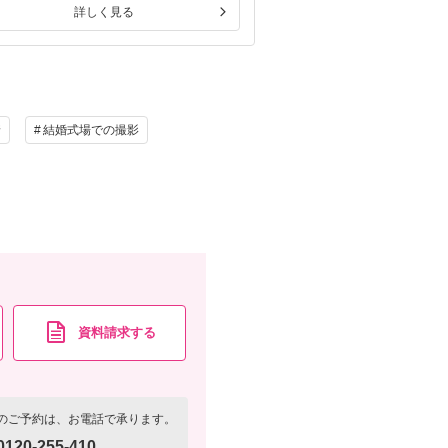
詳しく見る
詳しく
着
結婚式場での撮影
資料請求する
のご予約は、お電話で承ります。
0120-255-410