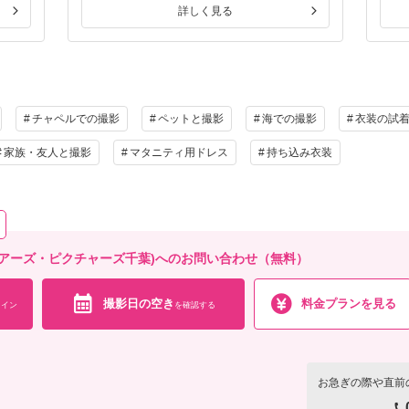
詳しく見る
チャペルでの撮影
ペットと撮影
海での撮影
衣装の試
家族・友人と撮影
マタニティ用ドレス
持ち込み衣装
IBA (ディアーズ・ピクチャーズ千葉)へのお問い合わせ（無料）
撮影日の空き
料金プランを見る
イン
を確認する
お急ぎの際や直前