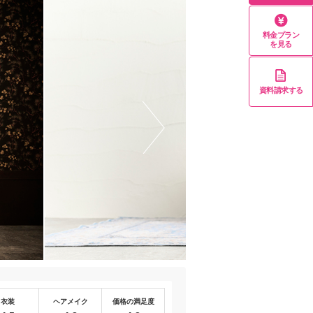
料金プラン
を見る
資料請求する
衣装
ヘアメイク
価格の満足度