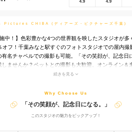
4.9
4.9
rs Pictures CHIBA (ディアーズ・ピクチャーズ千葉)
施中！】色彩豊かな4つの世界観を映したスタジオが多
3％オフ！千葉みなと駅すぐのフォトスタジオでの屋内撮
の有名チャペルでの撮影も可能。「その笑顔が、記念日
残しませんか？ペットとの撮影も大歓迎。オンライン＆
続きを見る
Why Choose Us
「その笑顔が、記念日になる。」
このスタジオの魅力をピックアップ！