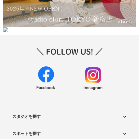
Facebook
Instagram
スタジオを探す
スポットを探す
エリアから探す
こだわりから探す
NEW PHOTO STYLE
プランから探す
フォトタイプ診断
フォトグラファーから探す
国内リゾートから探す