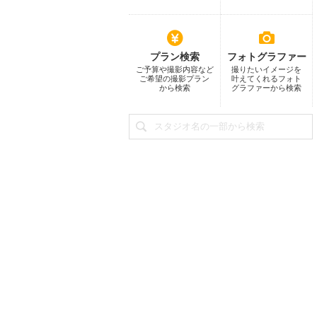
プラン検索
フォトグラファー
ご予算や撮影内容など
撮りたいイメージを
ご希望の撮影プラン
叶えてくれるフォト
から検索
グラファーから検索