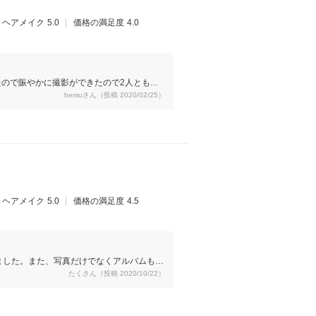
ヘアメイク
5.0
価格の満足度
4.0
ので賑やかに撮影ができたので2人とも自
hemuさん（投稿 2020/02/25）
ヘアメイク
5.0
価格の満足度
4.5
ました。また、写真だけでなくアルバムもし
たくさん（投稿 2020/10/22）