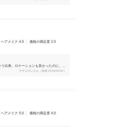
ヘアメイク
4.0
価格の満足度
2.0
いう出来。ロケーションも良かったのに、イ
サザエボンさん（投稿 2019/01/31）
ヘアメイク
5.0
価格の満足度
4.0