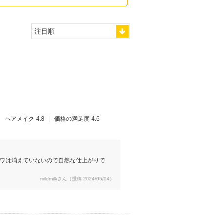
ヘアメイク
4.8
価格の満足度
4.6
ワは消えていないので自然な仕上がりで
mildmilkさん（投稿 2024/05/04）