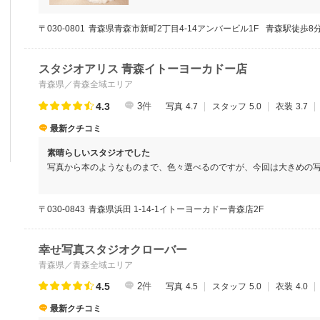
〒030-0801
青森県青森市新町2丁目4-14アンバービル1F
青森駅徒歩8
スタジオアリス 青森イトーヨーカドー店
青森県／青森全域エリア
4.3
3
件
写真
4.7
スタッフ
5.0
衣装
3.7
最新クチコミ
素晴らしいスタジオでした
写真から本のようなものまで、色々選べるのですが、今回は大きめの
す。
〒030-0843
青森県浜田 1-14-1イトーヨーカドー青森店2F
幸せ写真スタジオクローバー
青森県／青森全域エリア
4.5
2
件
写真
4.5
スタッフ
5.0
衣装
4.0
最新クチコミ