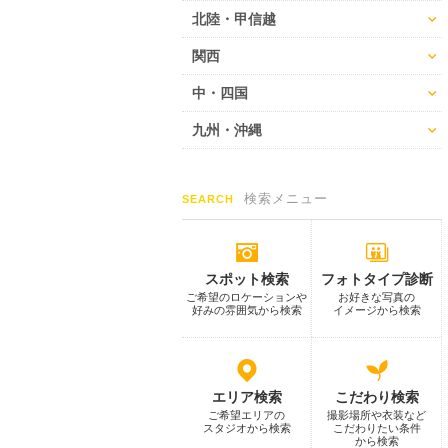
北陸・甲信越
関西
中・四国
九州・沖縄
検索メニュー
SEARCH
スポット検索
フォトタイプ診断
ご希望のロケーションや
お好きな写真の
好みの雰囲気から検索
イメージから検索
エリア検索
こだわり検索
ご希望エリアの
撮影場所や衣装など
スタジオから検索
こだわりたい条件
から検索