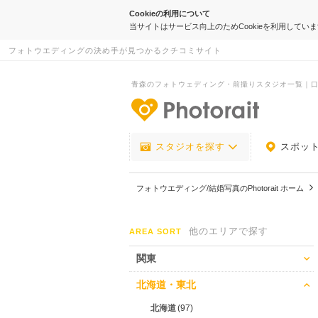
Cookieの利用について
当サイトはサービス向上のためCookieを利用してい
フォトウエディングの決め手が見つかるクチコミサイト
青森のフォトウェディング・前撮りスタジオ一覧｜
-フォトウエデ
スタジオを探す
スポッ
フォトウエディング/結婚写真のPhotorait ホーム
他のエリアで探す
AREA SORT
関東
北海道・東北
北海道
(97)