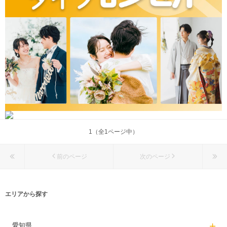
1（全1ページ中）
前のページ
次のページ
エリアから探す
愛知県