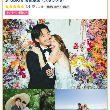
STUDIO 8 名古屋店（スタジオ8）
4.4
315
件
撮影レポート掲載中
オンライン相談OK