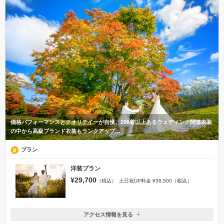
価格パフォーマンスとクオリテイーが自慢。200着以上あるウェディング関連衣装
の中から高級ブランド衣装もランクアップ…
プラン
洋装プラン
¥29,700
（税込）
土日祝UP料金 ¥38,500（税込）
アクセス情報を見る
〒398-0002