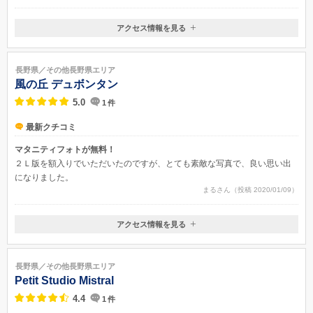
アクセス情報を見る
〒396-0010
長野県伊那市境１２７２−１
長野県／その他長野県エリア
風の丘 デュボンタン
5.0
1
件
最新クチコミ
マタニティフォトが無料！
２Ｌ版を額入りでいただいたのですが、とても素敵な写真で、良い思い出
になりました。
まるさん（投稿 2020/01/09）
アクセス情報を見る
長野県伊那市西町6378
長野県／その他長野県エリア
Petit Studio Mistral
4.4
1
件