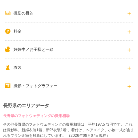
撮影の目的
料金
妊娠中／お子様と一緒
衣装
撮影・フォトグラファー
長野県のエリアデータ
長野県のフォトウェディングの費用相場
その他長野県のフォトウェディングの費用相場は、平均197,573円です。 これ
は撮影料、新婦衣装1着、新郎衣装1着 、着付け、ヘアメイク、小物一式が含ま
れるプラン金額を対象にしています。 （2026年08月07日現在）