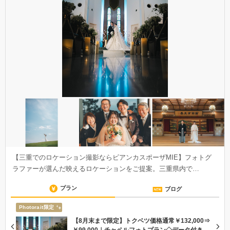
【三重でのロケーション撮影ならビアンカスポーザMIE】フォトグ
ラファーが選んだ映えるロケーションをご提案。三重県内で…
プラン
ブログ
Photorait限定
【8月末まで限定】トクベツ価格通常￥132,000⇒
￥99,000｜チャペルフォトプラン◇データ付き