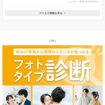
リンさん（投稿 2019/10/01）
アクセス情報を見る
〒515-0063
三重県松阪市大黒田町493-1
［PR］