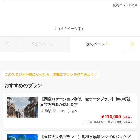
投稿
2020/12/19
1（全4ページ中）
前のページ
次のページ
このスタジオが気になったら、実際にプランを見てみよう！
おすすめのプラン
【関宿ロケーション和装 全データプラン】和の町並
みでお写真が残せます
和装
ロケーション
￥110,000
（税込）
土日祝UP料金： ￥22,000
（税込）
【当館大人気プラン！】鳥羽水族館シンプルパックプ