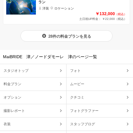
ラン
洋装
ロケーション
￥132,000
（税込）
土日祝UP料金： ￥22,000
（税込）
28件の料金プランを見る
MaiBRIDE 津／ノードダモーレ 津のページ一覧
スタジオトップ
フォト
料金プラン
ムービー
オプション
クチコミ
撮影レポート
フォトグラファー
衣装
スタッフブログ