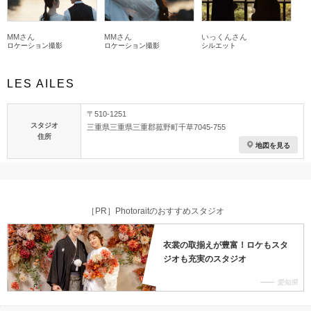
MMさん
MMさん
いっくんさん
ロケーション撮影
ロケーション撮影
シルエット
LES AILES
〒510-1251
スタジオ
三重県三重県三重郡菰野町千草7045-755
住所
地図を見る
［PR］Photoraitのおすすめスタジオ
衣裳の取揃えが豊富！ロケもスタ
ジオも充実のスタジオ
愛知県