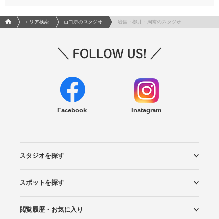
フォトウエディング/結婚写真のPhotorait ホーム
エリア検索
山口県のスタジオ
岩国・柳井・周南のスタジオ
Facebook
Instagram
スタジオを探す
スポットを探す
エリアから探す
こだわりから探す
NEW PHOTO STYLE
プランから探す
フォトタイプ診断
フォトグラファーから探す
国内リゾートから探す
閲覧履歴・お気に入り
ロケーションから探す
スタジオから探す