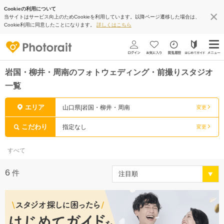
Cookieの利用について
当サイトはサービス向上のためCookieを利用しています。以降ページ遷移した場合は、
Cookie利用に同意したことになります。
詳しくはこちら
岩国・柳井・周南のフォトウェディング・前撮りスタジオ
一覧
エリア
山口県|岩国・柳井・周南
変更
こだわり
指定なし
変更
すべて
6
件