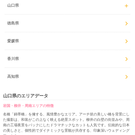
山口県
徳島県
愛媛県
香川県
高知県
山口県のエリアデータ
岩国・柳井・周南エリアの特徴
名橋「錦帯橋」を擁する、風情豊かなエリア。アーチ状の美しい橋を背景にし
た撮影は、和装がこの上なく映える絶景スポット。柳井の白壁の街並みや、周
南の工場夜景をバックにしたドラマチックなカットも人気です。伝統的な日本
の美しさと、個性的でダイナミックな景観が共存する、印象深いウェディング