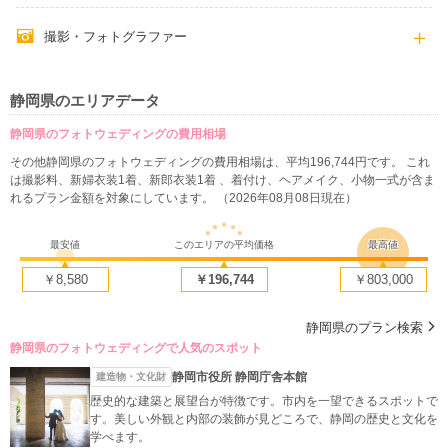
撮影・フォトグラファー
静岡県のエリアデータ
静岡県のフォトウェディングの費用相場
その他静岡県のフォトウェディングの費用相場は、平均196,744円です。 これ
は撮影料、新婦衣装1着、新郎衣装1着 、着付け、ヘアメイク、小物一式が含ま
れるプラン金額を対象にしています。 （2026年08月08日現在）
最安値
このエリアの平均価格
最高値
￥8,580
￥196,744
￥803,000
静岡県のプラン検索
静岡県のフォトウェディングで人気のスポット
静岡市役所 静岡庁舎本館
建造物・文化財
歴史的な建築と展望台が特徴です。市内を一望できるスポットで
す。美しい外観と内部の装飾が見どころで、静岡の歴史と文化を
学べます。