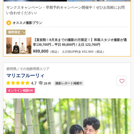
サンクスキャンペーン・早期予約キャンペーン開催中！ぜひお気軽にお問
い合わせください♪
オススメ撮影プラン
期間限定
【直前割！8月末までの撮影の方限定！】和装スタジオ撮影が通
常139,700円→平日 89,800円 / 土日 122,760円
¥89,800
（税込）
土日祝UP料金 ¥32,960（税込）
静岡県／その他静岡県エリア
マリエフルーリィ
4.7
28
件
撮影レポート掲載中
オンライン相談OK