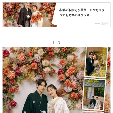
衣裳の取揃えが豊富！ロケもスタ
ジオも充実のスタジオ
愛知県
［PR］