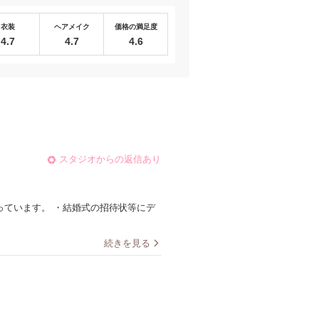
衣装
ヘアメイク
価格の満足度
4.7
4.7
4.6
スタジオからの返信あり
っています。 ・結婚式の招待状等にデ
続きを見る