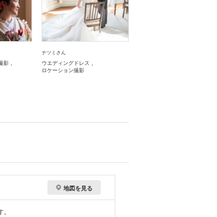
ナツミさん
撮影
ウエディングドレス
ロケーション撮影
地図を見る
す。