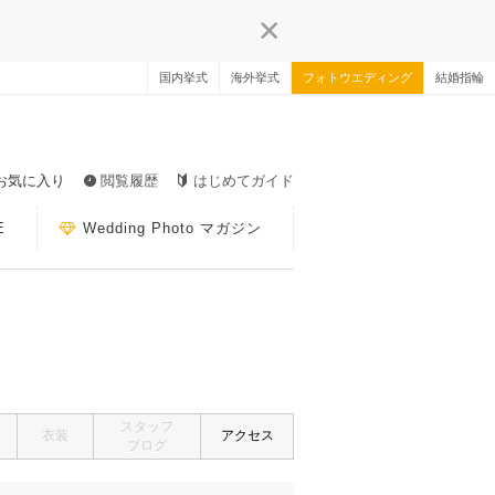
国内挙式
海外挙式
フォトウエディング
結婚指輪
お気に入り
閲覧履歴
はじめてガイド
E
Wedding Photo マガジン
スタッフ
衣装
アクセス
ブログ