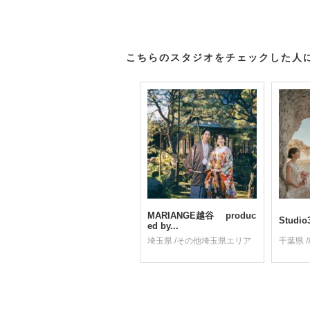
こちらのスタジオをチェックした人
MARIANGE越谷 produc
Studio
ed by...
埼玉県 /その他埼玉県エリア
千葉県 