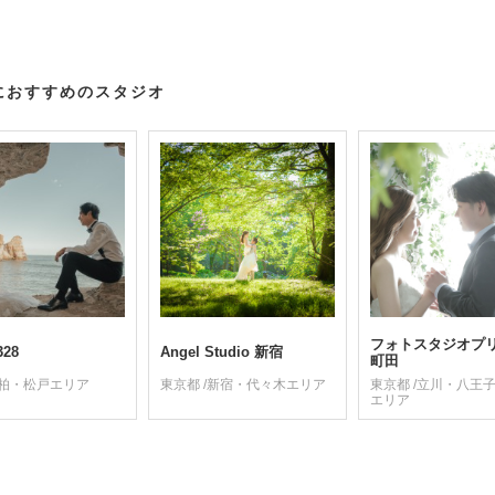
におすすめのスタジオ
フォトスタジオプ
328
Angel Studio 新宿
町田
/柏・松戸エリア
東京都 /新宿・代々木エリア
東京都 /立川・八王
エリア