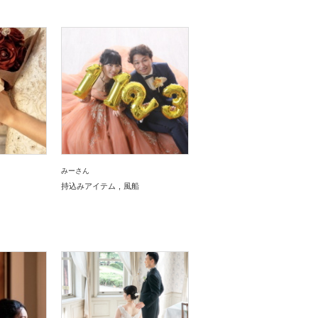
みーさん
持込みアイテム
風船