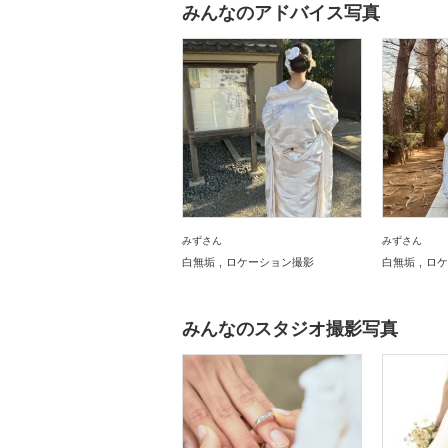
みんなのアドバイス写真
みずさん
みずさん
白無垢
ロケーション撮影
白無垢
ロケ
みんなのスタジオ撮影写真