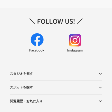
Facebook
Instagram
スタジオを探す
スポットを探す
エリアから探す
こだわりから探す
NEW PHOTO STYLE
プランから探す
フォトタイプ診断
フォトグラファーから探す
国内リゾートから探す
閲覧履歴・お気に入り
ロケーションから探す
スタジオから探す