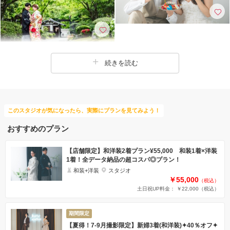
続きを読む
このスタジオが気になったら、実際にプランを見てみよう！
おすすめのプラン
【店舗限定】和洋装2着プラン¥55,000 和装1着×洋装
1着！全データ納品の超コスパ◎プラン！
和装+洋装
スタジオ
￥55,000
（税込）
土日祝UP料金： ￥22,000
（税込）
期間限定
【夏得！7-9月撮影限定】新婦3着(和洋装)✦40％オフ✦