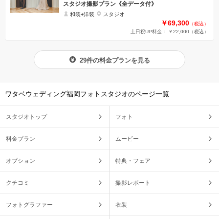
スタジオ撮影プラン《全データ付》
和装+洋装
スタジオ
￥69,300
（税込）
土日祝UP料金： ￥22,000
（税込）
29件の料金プランを見る
ワタベウェディング福岡フォトスタジオのページ一覧
スタジオトップ
フォト
料金プラン
ムービー
オプション
特典・フェア
クチコミ
撮影レポート
フォトグラファー
衣装