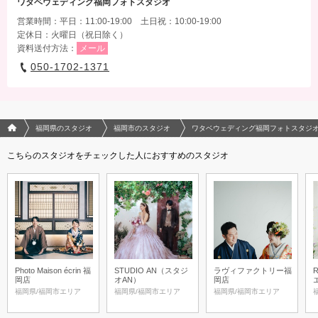
ワタベウェディング福岡フォトスタジオ
営業時間：平日：11:00-19:00 土日祝：10:00-19:00
定休日：火曜日（祝日除く）
資料送付方法：
メール
050-1702-1371
フォトウエディング/結婚写真のPhotorait ホーム
福岡県のスタジオ
福岡市のスタジオ
ワタベウェディング福岡フォトスタジ
こちらのスタジオをチェックした人におすすめのスタジオ
Photo Maison écrin 福
STUDIO AN（スタジ
ラヴィファクトリー福
岡店
オAN）
岡店
福岡県/福岡市エリア
福岡県/福岡市エリア
福岡県/福岡市エリア