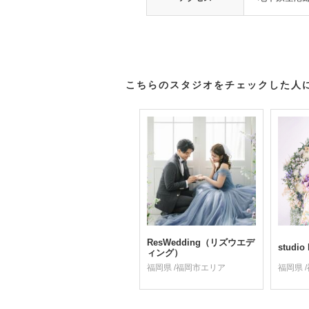
こちらのスタジオをチェックした人
ResWedding（リズウエデ
studi
ィング）
福岡県 /福岡市エリア
福岡県 