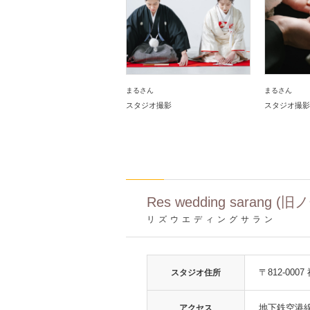
まるさん
まるさん
スタジオ撮影
スタジオ撮影
Res wedding saran
リズウエディングサラン
〒812-000
スタジオ住所
地下鉄空港
アクセス