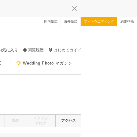
国内挙式
海外挙式
フォトウエディング
結婚指輪
お気に入り
閲覧履歴
はじめてガイド
E
Wedding Photo マガジン
スタッフ
衣装
アクセス
ブログ