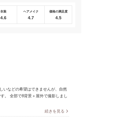
衣装
ヘアメイク
価格の満足度
4.6
4.7
4.5
ほしいなどの希望はできませんが、自然
す。 全部で8背景＋屋外で撮影しまし
続きを見る