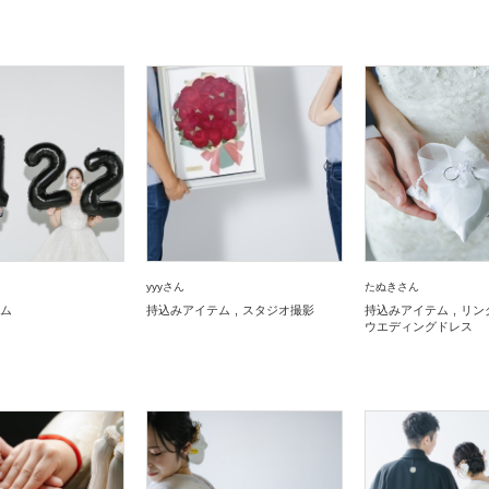
yyyさん
たぬきさん
ム
持込みアイテム
スタジオ撮影
持込みアイテム
リン
ウエディングドレス