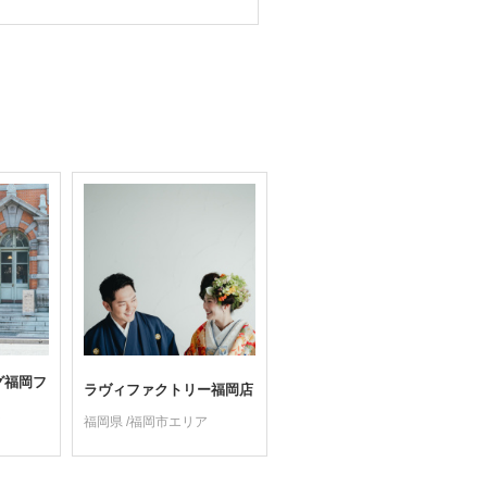
グ福岡フ
ラヴィファクトリー福岡店
ア
福岡県 /福岡市エリア