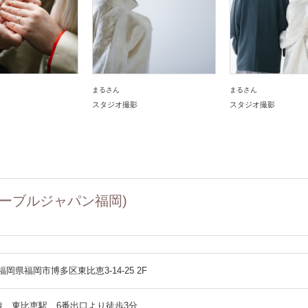
まるさん
まるさん
スタジオ撮影
スタジオ撮影
g (旧ノーブルジャパン福岡)
7 福岡県福岡市博多区東比恵3-14-25 2F
線 東比恵駅 6番出口より徒歩3分