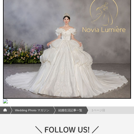
フォトウエディング/結婚写真のPhotorait ホーム
Wedding Photo マガジン
結婚生活記事一覧
1ページ目