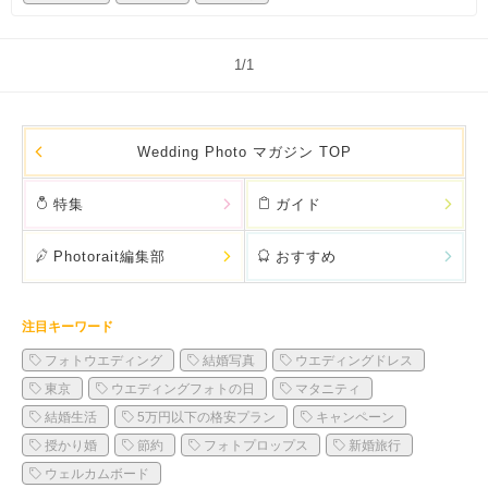
1/1
Wedding Photo マガジン TOP
特集
ガイド
Photorait編集部
おすすめ
注目キーワード
フォトウエディング
結婚写真
ウエディングドレス
東京
ウエディングフォトの日
マタニティ
結婚生活
5万円以下の格安プラン
キャンペーン
授かり婚
節約
フォトプロップス
新婚旅行
ウェルカムボード