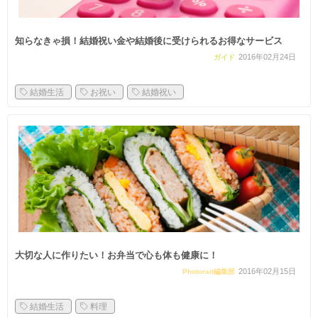
知らなきゃ損！結婚祝い金や結婚後に受けられるお得なサービス
2016年02月24日
ガイド
結婚生活
お祝い
結婚祝い
大切な人に作りたい！お弁当で心も体も健康に！
2016年02月15日
Photorait編集部
結婚生活
料理