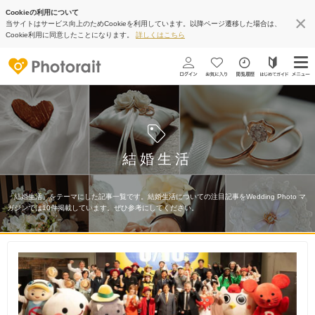
Cookieの利用について
当サイトはサービス向上のためCookieを利用しています。以降ページ遷移した場合は、
Cookie利用に同意したことになります。
詳しくはこちら
結婚生活
「結婚生活」をテーマにした記事一覧です。結婚生活についての注目記事をWedding Photo マ
ガジンでは10件掲載しています。ぜひ参考にしてください。