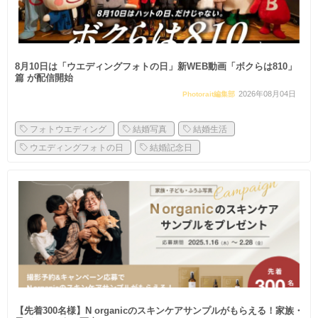
8月10日は「ウエディングフォトの日」新WEB動画「ボクらは810」
篇 が配信開始
2026年08月04日
Photorait編集部
フォトウエディング
結婚写真
結婚生活
ウエディングフォトの日
結婚記念日
【先着300名様】N organicのスキンケアサンプルがもらえる！家族・