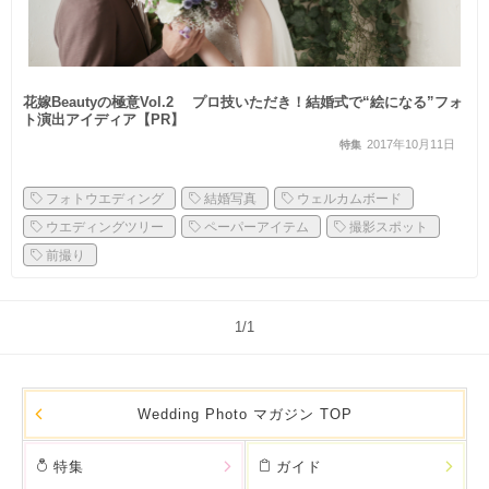
花嫁Beautyの極意Vol.2 プロ技いただき！結婚式で“絵になる”フォ
ト演出アイディア【PR】
2017年10月11日
特集
フォトウエディング
結婚写真
ウェルカムボード
ウエディングツリー
ペーパーアイテム
撮影スポット
前撮り
1/1
Wedding Photo マガジン TOP
特集
ガイド