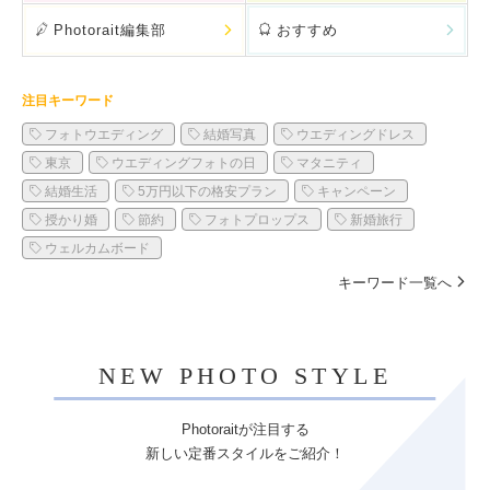
Photorait編集部
おすすめ
注目キーワード
フォトウエディング
結婚写真
ウエディングドレス
東京
ウエディングフォトの日
マタニティ
結婚生活
5万円以下の格安プラン
キャンペーン
授かり婚
節約
フォトプロップス
新婚旅行
ウェルカムボード
キーワード一覧へ
NEW PHOTO STYLE
Photoraitが注目する
新しい定番スタイルをご紹介！