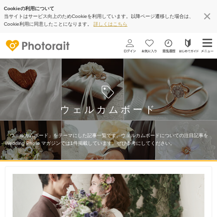
Cookieの利用について
当サイトはサービス向上のためCookieを利用しています。以降ページ遷移した場合は、
Cookie利用に同意したことになります。
詳しくはこちら
ウェルカムボード
「ウェルカムボード」をテーマにした記事一覧です。ウェルカムボードについての注目記事を
Wedding Photo マガジンでは1件掲載しています。ぜひ参考にしてください。