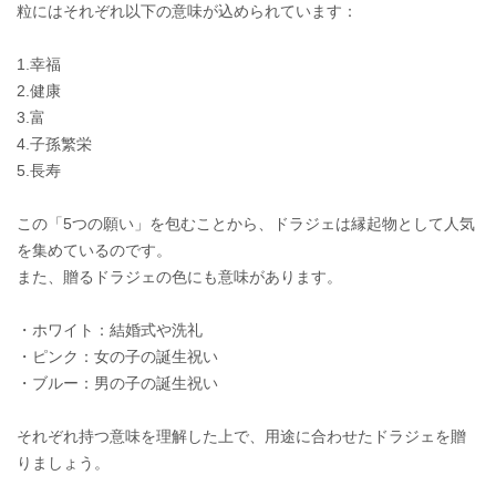
粒にはそれぞれ以下の意味が込められています：
1.幸福
2.健康
3.富
4.子孫繁栄
5.長寿
この「5つの願い」を包むことから、ドラジェは縁起物として人気
を集めているのです。
また、贈るドラジェの色にも意味があります。
・ホワイト：結婚式や洗礼
・ピンク：女の子の誕生祝い
・ブルー：男の子の誕生祝い
それぞれ持つ意味を理解した上で、用途に合わせたドラジェを贈
りましょう。