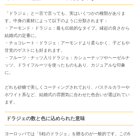
「ドラジェ」と一言で言っても、実はいくつかの種類がありま
す。中身の素材によって以下のように分類されます：
・アーモンド・ドラジェ：最も伝統的なタイプ。縁起の良さから
結婚式の定番に。
・チョコレート・ドラジェ：アーモンドより柔らかく、子どもや
甘党のゲストにも好まれます。
・フルーツ・ナッツ入りドラジェ：カシューナッツやヘーゼルナ
ッツ、ドライフルーツを使ったものもあり、カジュアルな印象
に。
どれも砂糖で美しくコーティングされており、パステルカラーや
ホワイト系など、結婚式の雰囲気に合わせた色合いが選ばれてい
ます。
ドラジェの数と色に込められた意味
ヨーロッパでは「5粒のドラジェ」を贈るのが一般的です。この5