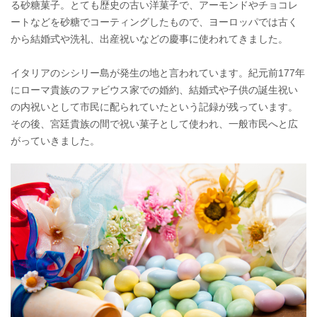
る砂糖菓子。とても歴史の古い洋菓子で、アーモンドやチョコレ
ートなどを砂糖でコーティングしたもので、ヨーロッパでは古く
から結婚式や洗礼、出産祝いなどの慶事に使われてきました。
イタリアのシシリー島が発生の地と言われています。紀元前177年
にローマ貴族のファビウス家での婚約、結婚式や子供の誕生祝い
の内祝いとして市民に配られていたという記録が残っています。
その後、宮廷貴族の間で祝い菓子として使われ、一般市民へと広
がっていきました。