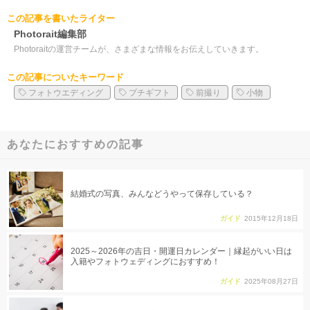
この記事を書いたライター
Photorait編集部
Photoraitの運営チームが、さまざまな情報をお伝えしていきます。
この記事についたキーワード
フォトウエディング
プチギフト
前撮り
小物
あなたにおすすめの記事
結婚式の写真、みんなどうやって保存している？
ガイド
2015年12月18日
2025～2026年の吉日・開運日カレンダー｜縁起がいい日は
入籍やフォトウェディングにおすすめ！
ガイド
2025年08月27日