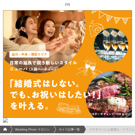
PR
フォトウエディング/結婚写真のPhotorait ホーム
Wedding Photo マガジン
ガイド記事一覧
プチギフトにも最適な「ドラジェ