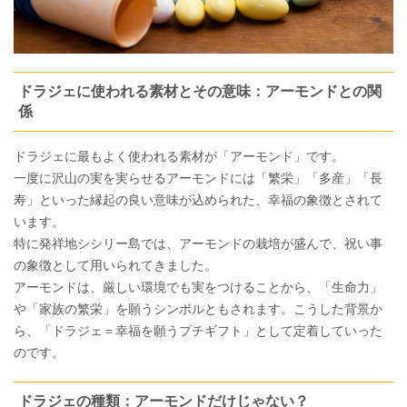
ドラジェに使われる素材とその意味：アーモンドとの関
係
ドラジェに最もよく使われる素材が「アーモンド」です。
一度に沢山の実を実らせるアーモンドには「繁栄」「多産」「長
寿」といった縁起の良い意味が込められた、幸福の象徴とされて
います。
特に発祥地シシリー島では、アーモンドの栽培が盛んで、祝い事
の象徴として用いられてきました。
アーモンドは、厳しい環境でも実をつけることから、「生命力」
や「家族の繁栄」を願うシンボルともされます。こうした背景か
ら、「ドラジェ＝幸福を願うプチギフト」として定着していった
のです。
ドラジェの種類：アーモンドだけじゃない？