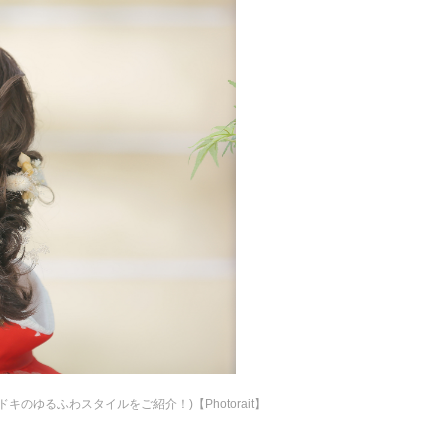
ドキのゆるふわスタイルをご紹介！)【Photorait】