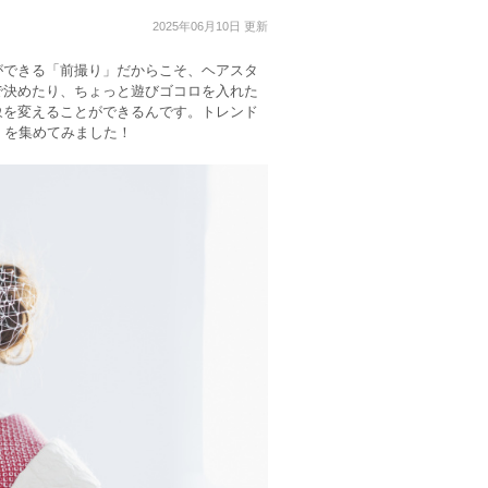
2025年06月10日 更新
ができる「前撮り」だからこそ、ヘアスタ
で決めたり、ちょっと遊びゴコロを入れた
象を変えることができるんです。トレンド
】を集めてみました！