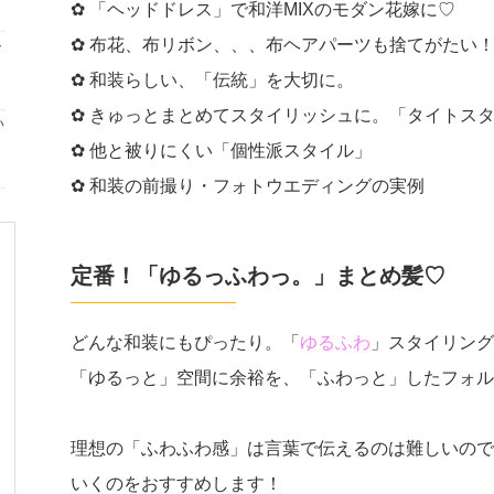
✿ 「ヘッドドレス」で和洋MIXのモダン花嫁に♡
✿ 布花、布リボン、、、布ヘアパーツも捨てがたい
ト
✿ 和装らしい、「伝統」を大切に。
✿ きゅっとまとめてスタイリッシュに。「タイトス
い
✿ 他と被りにくい「個性派スタイル」
✿ 和装の前撮り・フォトウエディングの実例
定番！「ゆるっふわっ。」まとめ髪♡
どんな和装にもぴったり。「
ゆるふわ
」スタイリング
「ゆるっと」空間に余裕を、「ふわっと」したフォル
理想の「ふわふわ感」は言葉で伝えるのは難しいので
いくのをおすすめします！