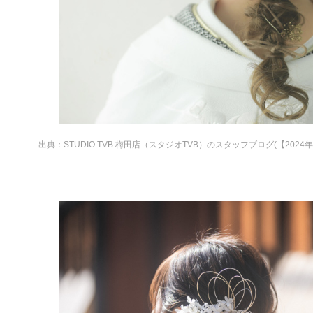
出典：
STUDIO TVB 梅田店（スタジオTVB）のスタッフブログ(【2