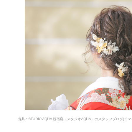
出典：
STUDIO AQUA 新宿店（スタジオAQUA）のスタッフブログ(イマ