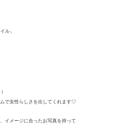
！
タイル」
！
ムで女性らしさを出してくれます♡
、イメージに合ったお写真を持って