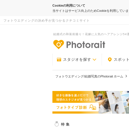
Cookieの利用について
当サイトはサービス向上のためCookieを利用してい
フォトウエディングの決め手が見つかるクチコミサイト
結婚式の和装前撮り！花嫁に人気のヘアアレンジ54選
-フォトウエデ
スタジオを探す
スポッ
フォトウエディング/結婚写真のPhotorait ホーム
特集