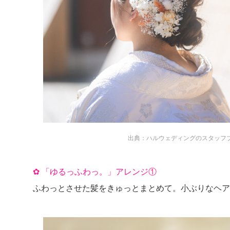
出典：
ハルウェディングのスタッフブロ
✿ 「ゆるっふわっ。」アレンジ①
ふわっとさせた髪をきゅっとまとめて。小ぶりなヘア