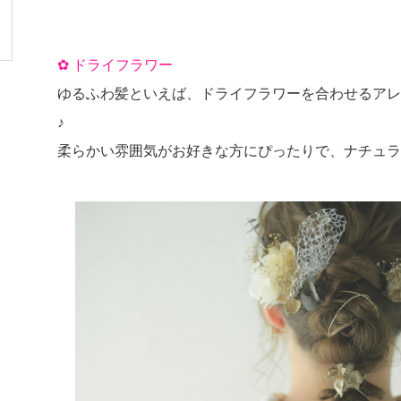
✿
ドライフラワー
ゆるふわ髪といえば、ドライフラワーを合わせるアレ
♪
柔らかい雰囲気がお好きな方にぴったりで、ナチュラ