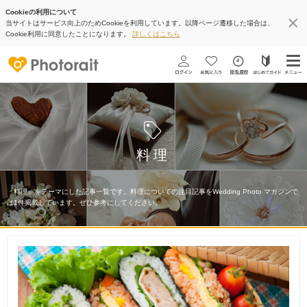
Cookieの利用について
当サイトはサービス向上のためCookieを利用しています。以降ページ遷移した場合は、
Cookie利用に同意したことになります。
詳しくはこちら
料理
「料理」をテーマにした記事一覧です。料理についての注目記事をWedding Photo マガジンで
は1件掲載しています。ぜひ参考にしてください。