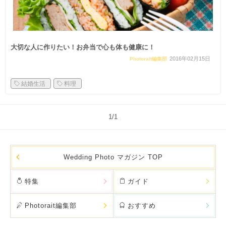
大切な人に作りたい！お弁当で心も体も健康に！
2016年02月15日
Photorait編集部
結婚生活
料理
1/1
Wedding Photo マガジン TOP
特集
ガイド
Photorait編集部
おすすめ