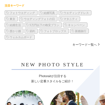
注目キーワード
フォトウエディング
結婚写真
ウエディングドレス
東京
ウエディングフォトの日
マタニティ
結婚生活
5万円以下の格安プラン
キャンペーン
授かり婚
節約
フォトプロップス
新婚旅行
ウェルカムボード
キーワード一覧へ
NEW PHOTO STYLE
Photoraitが注目する
新しい定番スタイルをご紹介！