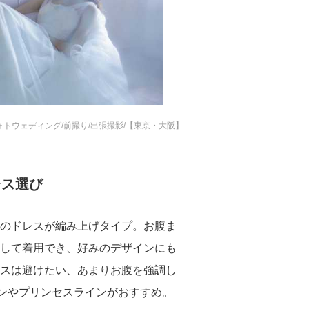
フォトウェディング/前撮り/出張撮影/【東京・大阪】
レス選び
のドレスが編み上げタイプ。お腹ま
して着用でき、好みのデザインにも
スは避けたい、あまりお腹を強調し
ンやプリンセスラインがおすすめ。