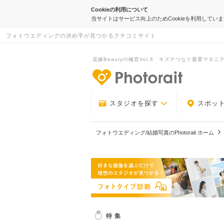
Cookieの利用について
当サイトはサービス向上のためCookieを利用してい
フォトウエディングの決め手が見つかるクチコミサイト
花嫁Beautyの極意Vol.6 キズナつなぐ最愛マタ
-フォトウエデ
スタジオを探す
スポッ
フォトウエディング/結婚写真のPhotorait ホーム
特集