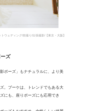
フォトウェディング/前撮り/出張撮影/【東京・大阪】
ポーズ
影ポーズ」もナチュラルに、より美
ズ。ブーケは、トレンドでもある大
ズにも、座りポーズにも応用でき