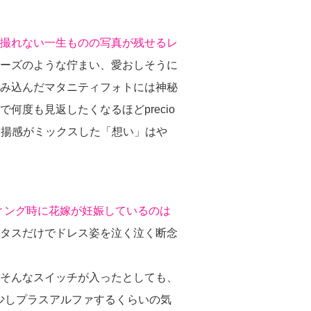
撮れない一生ものの写真が残せるレ
ューズのような佇まい、愛おしそうに
み込んだマタニティフォトには神秘
何度も見返したくなるほどprecio
高揚感がミックスした「想い」はや
ィング時に花嫁が妊娠しているのは
タスだけでドレス姿を泣く泣く断念
そんなスイッチが入ったとしても、
少しプラスアルファするくらいの気