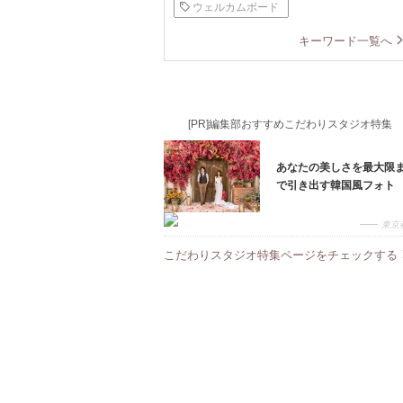
ウェルカムボード
キーワード一覧へ
[PR]編集部おすすめこだわりスタジオ特集
あなたの美しさを最大限
で引き出す韓国風フォト
東京
こだわりスタジオ特集ページをチェックする