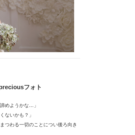
ciousフォト
諦めようかな…」
くないかも？」
まつわる一切のことについ後ろ向き