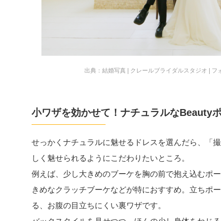
出典：
結婚写真 | クレールブライダルスタジオ | 
小ワザを効かせて！ナチュラルなBeauty
せっかくナチュラルに魅せるドレスを選んだら、「撮
しく魅せられるようにこだわりたいところ。
例えば、少し大きめのブーケを胸の前で抱え込むポー
きめなクラッチブーケなどが特におすすめ。立ちポー
る、お腹の目立ちにくい裏ワザです。