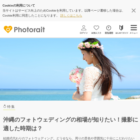
Cookieの利用について
当サイトはサービス向上のためCookieを利用しています。以降ページ遷移した場合は、
Cookie利用に同意したことになります。
詳しくはこちら
特集
沖縄のフォトウェディングの相場が知りたい！撮影に
適した時期は？
結婚式代わりのフォトウェディング。どうせなら、周りの景色や雰囲気に十分にこだわりたい