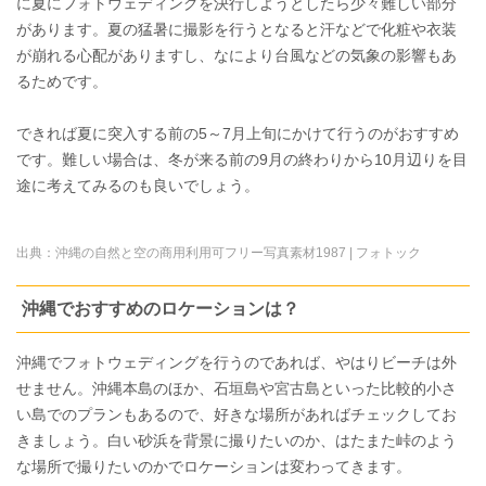
に夏にフォトウェディングを決行しようとしたら少々難しい部分
があります。夏の猛暑に撮影を行うとなると汗などで化粧や衣装
が崩れる心配がありますし、なにより台風などの気象の影響もあ
るためです。
できれば夏に突入する前の5～7月上旬にかけて行うのがおすすめ
です。難しい場合は、冬が来る前の9月の終わりから10月辺りを目
途に考えてみるのも良いでしょう。
出典：
沖縄の自然と空の商用利用可フリー写真素材1987 | フォトック
沖縄でおすすめのロケーションは？
沖縄でフォトウェディングを行うのであれば、やはりビーチは外
せません。沖縄本島のほか、石垣島や宮古島といった比較的小さ
い島でのプランもあるので、好きな場所があればチェックしてお
きましょう。白い砂浜を背景に撮りたいのか、はたまた峠のよう
な場所で撮りたいのかでロケーションは変わってきます。