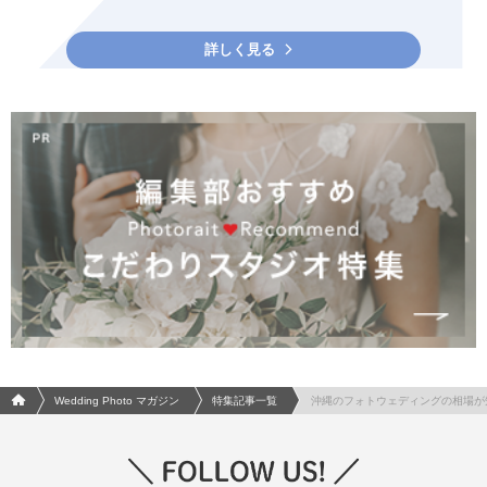
詳しく見る
フォトウエディング/結婚写真のPhotorait ホーム
Wedding Photo マガジン
特集記事一覧
沖縄のフォトウェディングの相場が