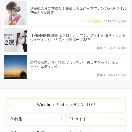
結婚式の和装前撮り！花嫁に人気のヘアアレンジ54選♡【20
25年6月最新版】
Photorait編集部
2025年06月10日
【Photorait編集部＆プロカメラマンが選ぶ】前撮り・フォト
ウェディングで人気の撮影ポーズ32選
特集
2025年08月18日
沖縄の魅力は青い海だけじゃない！美しすぎるサンセットフ
ォトウエディング
特集
2016年04月15日
Wedding Photo マガジン TOP
特集
ガイド