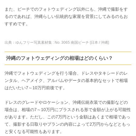
また、ビーチでのフォトウェディング以外にも、沖縄で撮影をす
るのであれば、沖縄らしい伝統的な家屋を背景にしてみるのもお
すすめです。
出典：
ゆんフリー写真素材集 : No. 3065 南国ビーチ [日本 / 沖縄]
沖縄のフォトウェディングの相場はどのくらい？
沖縄でフォトウェディングを行う場合、ドレスやタキシードのレ
ンタル、ヘアメイク、アルバムやデータの基本的なセットで相場
はだいたい7～10万円前後です。
ドレスのグレードやロケーション、沖縄伝統衣装での撮影などの
場合は、相場の7～10万円にプラスされる形で金額が上がる可能性
があります。ただし、この7万円という金額はあくまで相場であっ
て、撮影する日取りやプランの内容によって2万円からなどともっ
と安くなる可能性もあります。