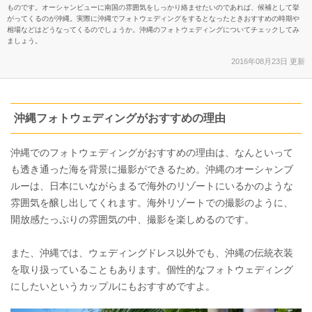
ものです。オーシャンビューに南国の雰囲気をしっかり絡ませたいのであれば、候補として挙
がってくるのが沖縄。実際に沖縄でフォトウェディングをするとなったときおすすめの時期や
相場などはどうなってくるのでしょうか。沖縄のフォトウェディングについてチェックしてみ
ましょう。
2016年08月23日 更新
沖縄フォトウェディングがおすすめの理由
沖縄でのフォトウェディングがおすすめの理由は、なんといって
も透き通った海を背景に撮影ができるため。沖縄のオーシャンブ
ルーは、日本にいながらまるで海外のリゾートにいるかのような
雰囲気を醸し出してくれます。海外リゾートでの撮影のように、
開放感たっぷりの雰囲気の中、撮影を楽しめるのです。
また、沖縄では、ウェディングドレス以外でも、沖縄の伝統衣装
を取り扱っていることもあります。個性的なフォトウェディング
にしたいというカップルにもおすすめですよ。