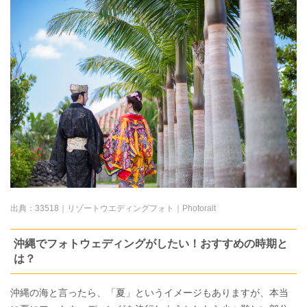
出典：
33518｜リゾートウエディングフォト｜Photorait
沖縄でフォトウェディングがしたい！おすすめの時期と
は？
沖縄の海と言ったら、「夏」というイメージもありますが、本当