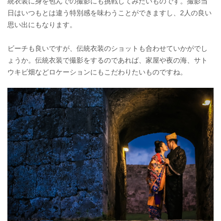
統衣装に身を包んでの撮影にも挑戦してみたいものです。撮影当
日はいつもとは違う特別感を味わうことができますし、2人の良い
思い出にもなります。
ビーチも良いですが、伝統衣装のショットも合わせていかがでし
ょうか。伝統衣装で撮影をするのであれば、家屋や夜の海、サト
ウキビ畑などロケーションにもこだわりたいものですね。