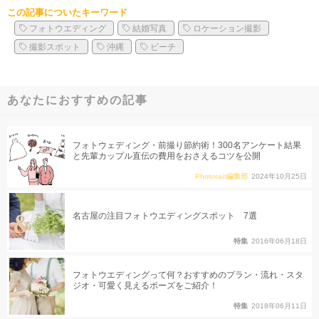
この記事についたキーワード
フォトウエディング
結婚写真
ロケーション撮影
撮影スポット
沖縄
ビーチ
あなたにおすすめの記事
フォトウェディング・前撮り節約術！300名アンケート結果
と先輩カップル直伝の費用をおさえるコツを公開
Photorait編集部
2024年10月25日
名古屋の注目フォトウエディングスポット 7選
特集
2016年06月18日
フォトウエディングって何？おすすめのプラン・流れ・スタ
ジオ・可愛く見えるポーズをご紹介！
特集
2018年06月11日