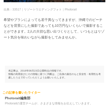
出典：
33517｜リゾートウエディングフォト｜Photorait
希望やプランによっても若干異なってきますが、沖縄でのビーチ
などを背景にした撮影であっても10万円ないくらいで撮影するこ
とができます。2人の大切な思い出づくりとして、いつもとはリゾ
ート気分を味わいながら撮影をしてみませんか。
本記事は、2016年08月23日公開時点の情報です。
情報の利用並びにその情報に基づく判断は、ご自身の責任のもと安全性・有用性を考
慮したうえで行っていただくようお願いいたします。
この記事を書いたライター
Photorait編集部
Photoraitの運営チームが、さまざまな情報をお伝えしていきます。