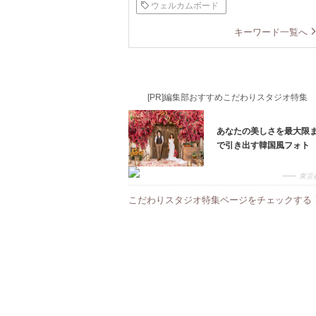
ウェルカムボード
キーワード一覧へ
[PR]編集部おすすめこだわりスタジオ特集
あなたの美しさを最大限
で引き出す韓国風フォト
東京
こだわりスタジオ特集ページをチェックする