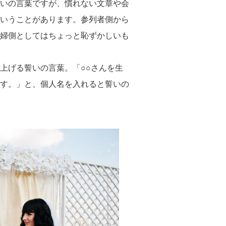
いの言葉ですが、慣れない文章や会
いうことがあります。参列者側から
婦側としてはちょっと恥ずかしいも
上げる誓いの言葉。「○○さんを生
す。」と、個人名を入れると誓いの