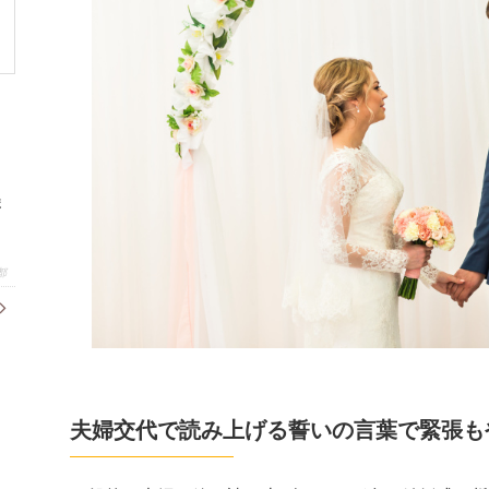
ま
都
夫婦交代で読み上げる誓いの言葉で緊張も