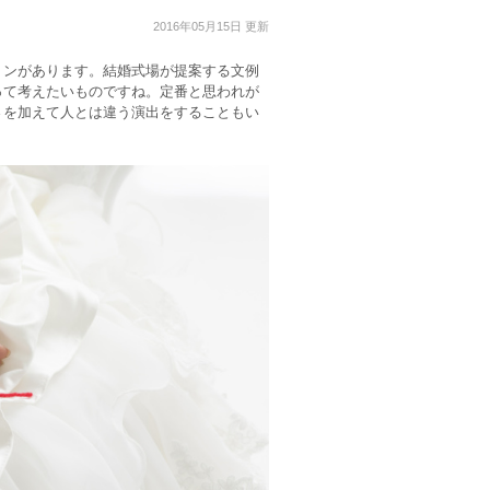
2016年05月15日 更新
ョンがあります。結婚式場が提案する文例
って考えたいものですね。定番と思われが
さを加えて人とは違う演出をすることもい