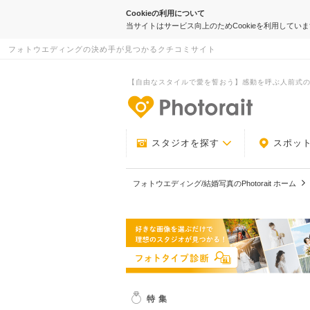
Cookieの利用について
当サイトはサービス向上のためCookieを利用してい
フォトウエディングの決め手が見つかるクチコミサイト
【自由なスタイルで愛を誓おう】感動を呼ぶ人前式
-フォトウエデ
スタジオを探す
スポッ
フォトウエディング/結婚写真のPhotorait ホーム
特集