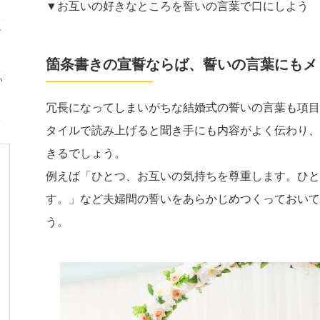
▼お互いの好きなところを誓いの言葉で口にしよう
ト
箇条書きの宣誓ならば、誓いの言葉にもメ
い
冗長になってしまいがちな結婚式の誓いの言葉も項目
タイルで読み上げると聞き手にも内容がよく伝わり、
きるでしょう。
例えば「ひとつ、お互いの気持ちを尊重します。ひと
す。」など夫婦間の誓いをあらかじめつくっておいて
う。