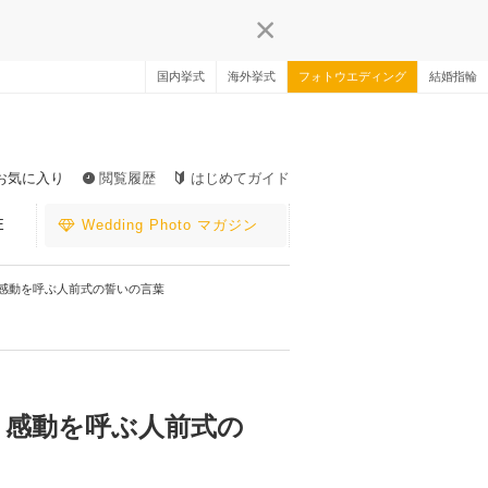
国内挙式
海外挙式
フォトウエディング
結婚指輪
お気に入り
閲覧履歴
はじめてガイド
E
Wedding Photo マガジン
感動を呼ぶ人前式の誓いの言葉
】感動を呼ぶ人前式の