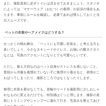
また、撮影直前に必ずトイレは済ませておきましょう。スタジオ
によっては「マナーウェア（おむつ）の着用」が必須の場合もあ
ります。事前にルールを確認し、必要であれば慣らしておくと当
日スムーズです。
ペットの衣装やヘアメイクはどうする？
せっかくの晴れ舞台、「ペットにも可愛い衣装を」と考える方も
多いでしょう。小さなタキシードやドレス、お揃いの蝶ネクタイ
などは、写真のアクセントになりとても可愛らしいです。
ただし、最も大切なのはペット自身がストレスを感じないこと。
普段から洋服を着慣れていない子に無理やり着せると、表情がこ
わばってしまったり、撮影どころではなくなったりします。
無理に衣装を着せなくても、首輪やリードを撮影用に少しおしゃ
れなものに変えるだけでも、特別感はぐっと増します。撮影の直
前にトリミングやシャンプーに連れて行き、毛並みを整えてあげ