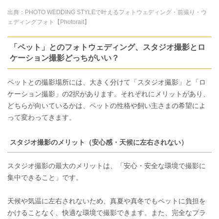
出典：
PHOTO WEDDING STYLEで叶えるフォトウェディング・前撮り・ウ
ェディングフォト【Photorait】
「ペット」とのフォトウェディング、スタジオ撮影とロ
ケーション撮影どっちがいい？
ペットとの撮影場所には、大きく分けて「スタジオ撮影」と「ロ
ケーション撮影」の2択があります。それぞれにメリットがあり、
どちらが向いているかは、ペットの性格や飼い主さまの希望によ
って変わってきます。
スタジオ撮影のメリット（安心感・天候に左右されない）
スタジオ撮影の最大のメリットは、「安心・安全な環境で撮影に
集中できること」です。
天候や気温に左右されないため、真夏や真冬でもペットに負担を
かけることなく、快適な環境で撮影できます。また、完全なプラ