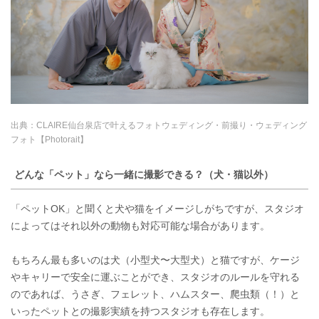
出典：
CLAIRE仙台泉店で叶えるフォトウェディング・前撮り・ウェディング
フォト【Photorait】
どんな「ペット」なら一緒に撮影できる？（犬・猫以外）
「ペットOK」と聞くと犬や猫をイメージしがちですが、スタジオ
によってはそれ以外の動物も対応可能な場合があります。
もちろん最も多いのは犬（小型犬〜大型犬）と猫ですが、ケージ
やキャリーで安全に運ぶことができ、スタジオのルールを守れる
のであれば、うさぎ、フェレット、ハムスター、爬虫類（！）と
いったペットとの撮影実績を持つスタジオも存在します。