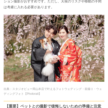
ション撮影がおすすめです。ただし、天候のリスクや移動の手間
は考慮に入れる必要があります。
出典：
スタジオビュー岡山本店で叶えるフォトウェディング・前撮り・ウェ
ディングフォト【Photorait】
【重要】ペットとの撮影で後悔しないための準備と注意