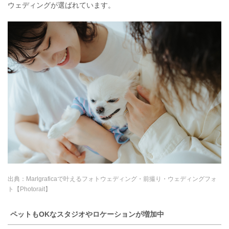
ウェディングが選ばれています。
出典：
Marlgraficaで叶えるフォトウェディング・前撮り・ウェディングフォ
ト【Photorait】
ペットもOKなスタジオやロケーションが増加中