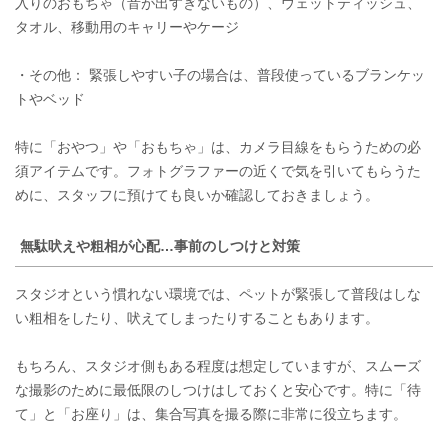
入りのおもちゃ（音が出すぎないもの）、ウェットティッシュ、
タオル、移動用のキャリーやケージ
・その他： 緊張しやすい子の場合は、普段使っているブランケッ
トやベッド
特に「おやつ」や「おもちゃ」は、カメラ目線をもらうための必
須アイテムです。フォトグラファーの近くで気を引いてもらうた
めに、スタッフに預けても良いか確認しておきましょう。
無駄吠えや粗相が心配…事前のしつけと対策
スタジオという慣れない環境では、ペットが緊張して普段はしな
い粗相をしたり、吠えてしまったりすることもあります。
もちろん、スタジオ側もある程度は想定していますが、スムーズ
な撮影のために最低限のしつけはしておくと安心です。特に「待
て」と「お座り」は、集合写真を撮る際に非常に役立ちます。