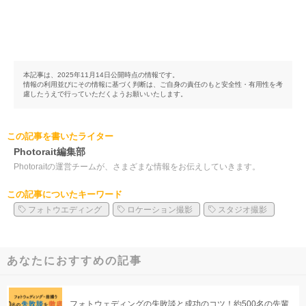
本記事は、2025年11月14日公開時点の情報です。
情報の利用並びにその情報に基づく判断は、ご自身の責任のもと安全性・有用性を考
慮したうえで行っていただくようお願いいたします。
この記事を書いたライター
Photorait編集部
Photoraitの運営チームが、さまざまな情報をお伝えしていきます。
この記事についたキーワード
フォトウエディング
ロケーション撮影
スタジオ撮影
あなたにおすすめの記事
フォトウェディングの失敗談と成功のコツ！約500名の先輩