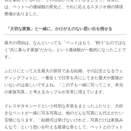
は、ペットへの価値観の変化と、それに応えるスタジオ側の環境
整備がありました。
「大切な家族」と一緒に、かけがえのない思い出を残せる
最大の理由は、なんといっても「ペットはもう、”飼う”ものではな
く”共に暮らす家族”だから」という価値観が一般的になったことで
す。
ふたりにとって人生最大の節目である結婚。その記念となるウェ
ディングフォトに、一番近くで日常を共にしてきた愛犬や愛猫が
いないのは寂しいですよね。「この子も一緒に写ってこそ、本当
の家族写真」と考えるカップルが非常に増えています。
ドレスやタキシードという特別な衣装をまとったふたりと、大好
きなペットが一緒に写る写真は、他のどんな写真にも代えがたい
宝物になります。「結婚式は挙げないけれど、写真だけは家族み
んなで」という想いを叶える最適な形として、ペットとのフォト