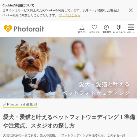
Cookieの利用について
当サイトはサービス向上のためCookieを利用しています。以降ページ遷移した場合は、
Cookie利用に同意したことになります。
詳しくはこちら
Photorait編集部
愛犬・愛猫と叶えるペットフォトウェディング！準備
や注意点、スタジオの探し方
大切な家族の一員である、愛犬や愛猫。「フォトウェディングを撮るなら、この子も一緒