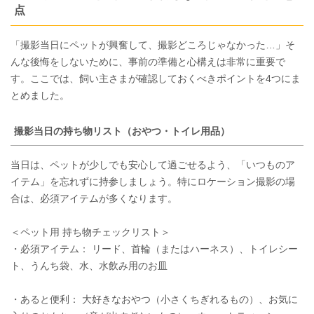
点
「撮影当日にペットが興奮して、撮影どころじゃなかった…」そ
んな後悔をしないために、事前の準備と心構えは非常に重要で
す。ここでは、飼い主さまが確認しておくべきポイントを4つにま
とめました。
撮影当日の持ち物リスト（おやつ・トイレ用品）
当日は、ペットが少しでも安心して過ごせるよう、「いつものア
イテム」を忘れずに持参しましょう。特にロケーション撮影の場
合は、必須アイテムが多くなります。
＜ペット用 持ち物チェックリスト＞
・必須アイテム： リード、首輪（またはハーネス）、トイレシー
ト、うんち袋、水、水飲み用のお皿
・あると便利： 大好きなおやつ（小さくちぎれるもの）、お気に