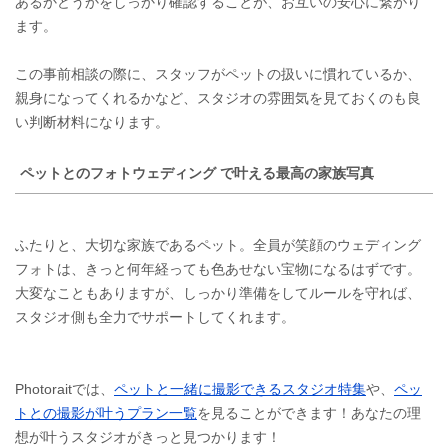
あるかどうかをしっかり確認することが、お互いの安心に繋がり
ます。
この事前相談の際に、スタッフがペットの扱いに慣れているか、
親身になってくれるかなど、スタジオの雰囲気を見ておくのも良
い判断材料になります。
ペットとのフォトウェディング で叶える最高の家族写真
ふたりと、大切な家族であるペット。全員が笑顔のウェディング
フォトは、きっと何年経っても色あせない宝物になるはずです。
大変なこともありますが、しっかり準備をしてルールを守れば、
スタジオ側も全力でサポートしてくれます。
Photoraitでは、
ペットと一緒に撮影できるスタジオ特集
や、
ペッ
トとの撮影が叶うプラン一覧
を見ることができます！あなたの理
想が叶うスタジオがきっと見つかります！