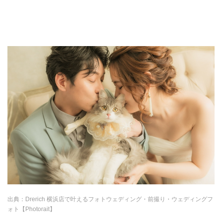
出典：
Drerich 横浜店で叶えるフォトウェディング・前撮り・ウェディングフ
ォト【Photorait】