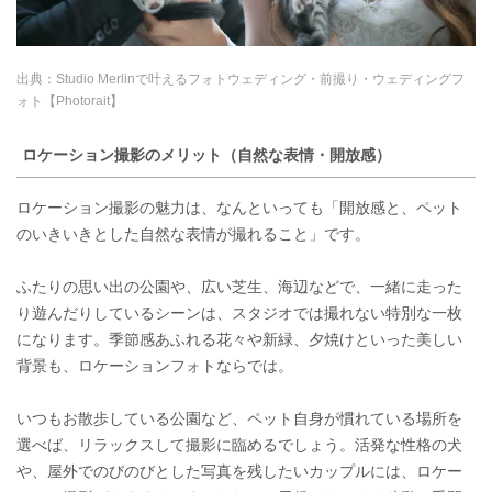
出典：
Studio Merlinで叶えるフォトウェディング・前撮り・ウェディングフ
ォト【Photorait】
ロケーション撮影のメリット（自然な表情・開放感）
ロケーション撮影の魅力は、なんといっても「開放感と、ペット
のいきいきとした自然な表情が撮れること」です。
ふたりの思い出の公園や、広い芝生、海辺などで、一緒に走った
り遊んだりしているシーンは、スタジオでは撮れない特別な一枚
になります。季節感あふれる花々や新緑、夕焼けといった美しい
背景も、ロケーションフォトならでは。
いつもお散歩している公園など、ペット自身が慣れている場所を
選べば、リラックスして撮影に臨めるでしょう。活発な性格の犬
や、屋外でのびのびとした写真を残したいカップルには、ロケー