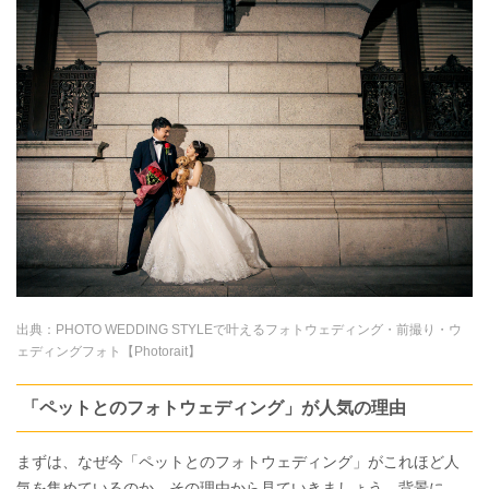
出典：
PHOTO WEDDING STYLEで叶えるフォトウェディング・前撮り・ウ
ェディングフォト【Photorait】
「ペットとのフォトウェディング」が人気の理由
まずは、なぜ今「ペットとのフォトウェディング」がこれほど人
気を集めているのか、その理由から見ていきましょう。背景に