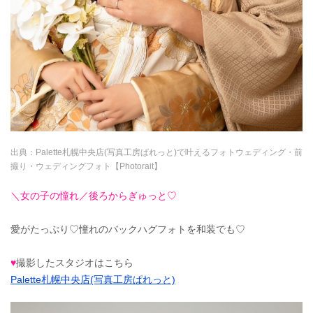
出典：
Palette札幌中央店(写真工房ぱれっと)で叶えるフォトウェディング・前
撮り・ウェディングフォト【Photorait】
＼女の子の憧れ／後ろからぎゅっと♡
愛がたっぷり♡憧れのバックハグフォトを和装でも♡
♥
撮影したスタジオはこちら
Palette札幌中央店(写真工房ぱれっと)