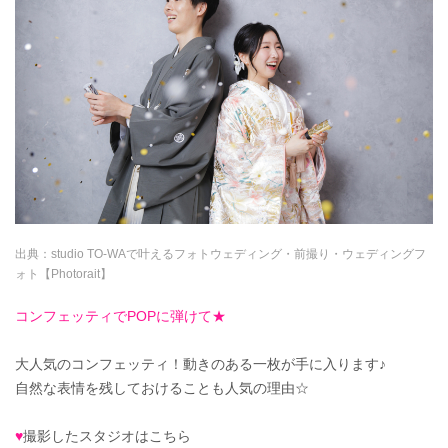
出典：
studio TO-WAで叶えるフォトウェディング・前撮り・ウェディングフ
ォト【Photorait】
コンフェッティでPOPに弾けて★
大人気のコンフェッティ！動きのある一枚が手に入ります♪
自然な表情を残しておけることも人気の理由☆
♥
撮影したスタジオはこちら