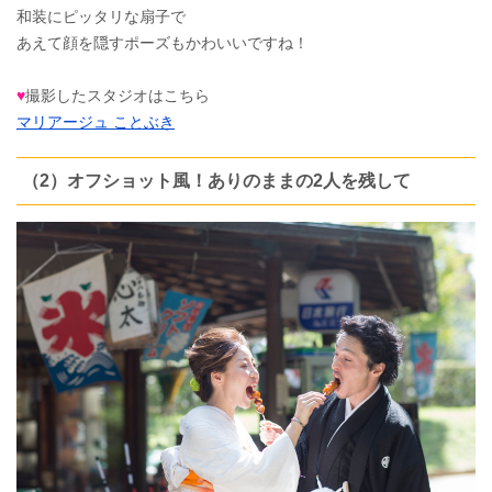
和装にピッタリな扇子で
あえて顔を隠すポーズもかわいいですね！
♥
撮影したスタジオはこちら
マリアージュ ことぶき
（2）オフショット風！ありのままの2人を残して