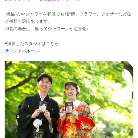
"祝福"の○○シャワーを和装でも♪折鶴、フラワー、フェザーなどな
ど種類も沢山あります。
和装の場合は「座ってシャワー」が定番化♪
♥
撮影したスタジオはこちら
サロンドパルール