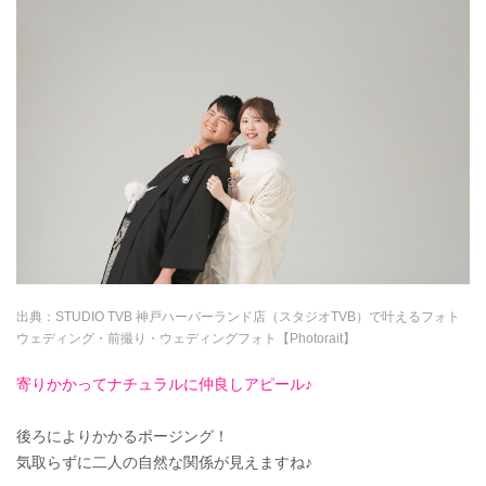
出典：
STUDIO TVB 神戸ハーバーランド店（スタジオTVB）で叶えるフォト
ウェディング・前撮り・ウェディングフォト【Photorait】
寄りかかってナチュラルに仲良しアピール♪
後ろによりかかるポージング！
気取らずに二人の自然な関係が見えますね♪