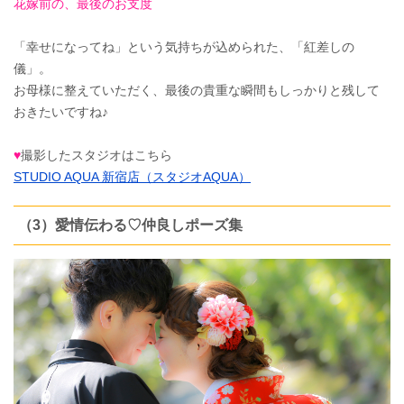
花嫁前の、最後のお支度
「幸せになってね」という気持ちが込められた、「紅差しの
儀」。
お母様に整えていただく、最後の貴重な瞬間もしっかりと残して
おきたいですね♪
♥
撮影したスタジオはこちら
STUDIO AQUA 新宿店（スタジオAQUA）
（3）愛情伝わる♡仲良しポーズ集