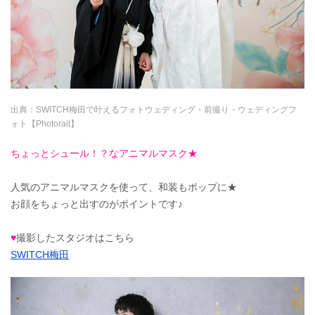
出典：
SWITCH梅田で叶えるフォトウェディング・前撮り・ウェディングフ
ォト【Photorait】
ちょっとシュール！？なアニマルマスク★
人気のアニマルマスクを使って、和装もポップに★
お顔をちょっと出すのがポイントです♪
♥
撮影したスタジオはこちら
SWITCH梅田