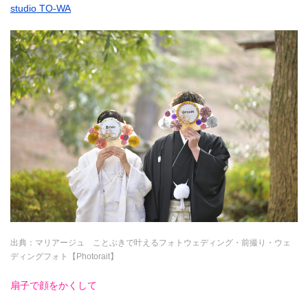
studio TO-WA
出典：
マリアージュ ことぶきで叶えるフォトウェディング・前撮り・ウェ
ディングフォト【Photorait】
扇子で顔をかくして