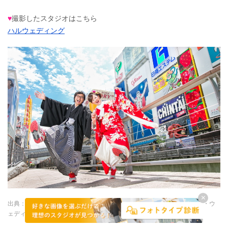
♥
撮影したスタジオはこちら
ハルウェディング
出典：
ラヴィファクトリー大阪店で叶えるフォトウェディング・前撮り・ウ
ェディングフォト【Photorait】