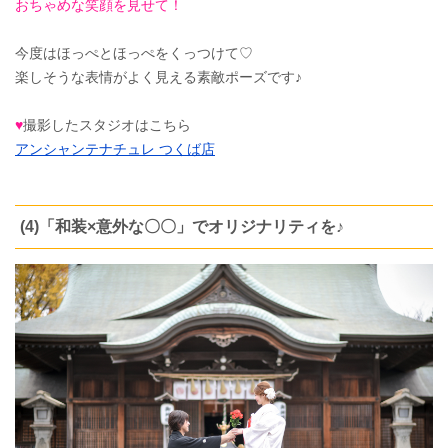
おちゃめな笑顔を見せて！
今度はほっぺとほっぺをくっつけて♡
楽しそうな表情がよく見える素敵ポーズです♪
♥
撮影したスタジオはこちら
アンシャンテナチュレ つくば店
(4)「和装×意外な〇〇」でオリジナリティを♪