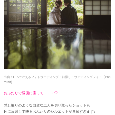
出典：
FTSで叶えるフォトウェディング・前撮り・ウェディングフォト【Pho
torait】
おふたりで縁側に座って・・・♡
隠し撮りのような自然な二人を切り取ったショットも！
床に反射して映るおふたりのシルエットが素敵すぎます♪