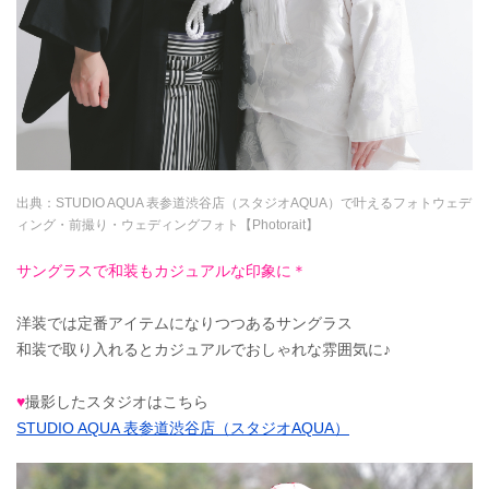
出典：
STUDIO AQUA 表参道渋谷店（スタジオAQUA）で叶えるフォトウェデ
ィング・前撮り・ウェディングフォト【Photorait】
サングラスで和装もカジュアルな印象に＊
洋装では定番アイテムになりつつあるサングラス
和装で取り入れるとカジュアルでおしゃれな雰囲気に♪
♥
撮影したスタジオはこちら
STUDIO AQUA 表参道渋谷店（スタジオAQUA）