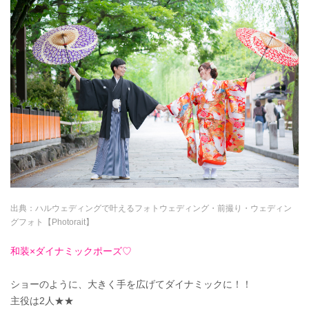
出典：
ハルウェディングで叶えるフォトウェディング・前撮り・ウェディン
グフォト【Photorait】
和装×ダイナミックポーズ
♡
ショーのように、大きく手を広げてダイナミックに！！
主役は2人★★