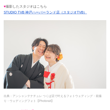
♥
撮影したスタジオはこちら
STUDIO TVB 神戸ハーバーランド店（スタジオTVB）
出典：
アンシャンテナチュレ つくば店で叶えるフォトウェディング・前撮
り・ウェディングフォト【Photorait】