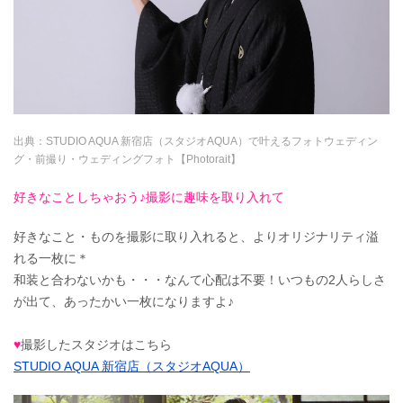
出典：
STUDIO AQUA 新宿店（スタジオAQUA）で叶えるフォトウェディン
グ・前撮り・ウェディングフォト【Photorait】
好きなことしちゃおう♪撮影に趣味を取り入れて
好きなこと・ものを撮影に取り入れると、よりオリジナリティ溢
れる一枚に＊
和装と合わないかも・・・なんて心配は不要！いつもの2人らしさ
が出て、あったかい一枚になりますよ♪
♥
撮影したスタジオはこちら
STUDIO AQUA 新宿店（スタジオAQUA）