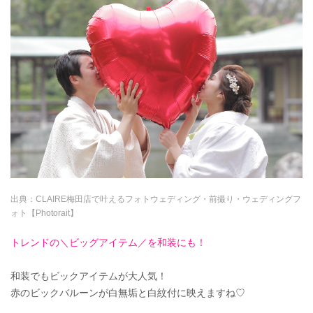
出典：
CLAIRE梅田店で叶えるフォトウェディング・前撮り・ウェディングフ
ォト【Photorait】
トレンドの＼ビッグアイテム／を和装にも！
和装でもビックアイテムが大人気！
赤のビックバルーンが白無垢と白紋付に映えますね♡