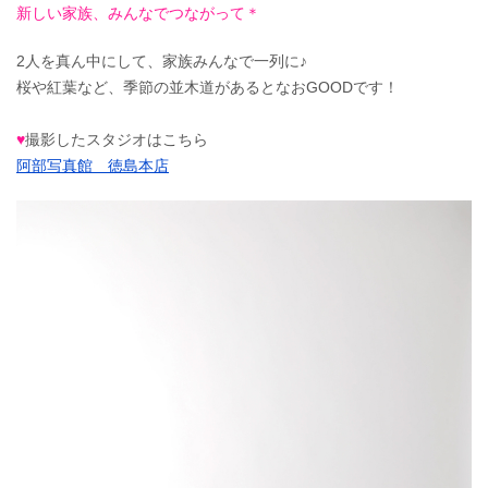
新しい家族、みんなでつながって＊
2人を真ん中にして、家族みんなで一列に♪
桜や紅葉など、季節の並木道があるとなおGOODです！
♥
撮影したスタジオはこちら
阿部写真館 徳島本店