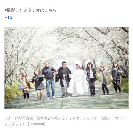
♥
撮影したスタジオはこちら
FTS
出典：
阿部写真館 徳島本店で叶えるフォトウェディング・前撮り・ウェデ
ィングフォト【Photorait】