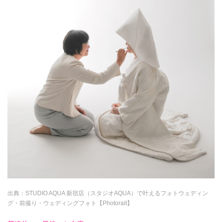
出典：
STUDIO AQUA 新宿店（スタジオAQUA）で叶えるフォトウェディン
グ・前撮り・ウェディングフォト【Photorait】