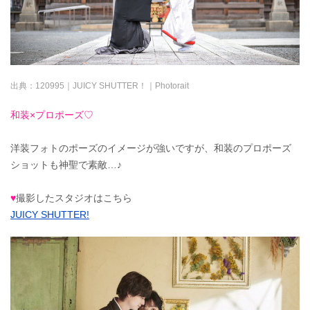
出典：
120995｜JUICY SHUTTER！｜Photorait
和装×プロポーズ♡
洋装フォトのポーズのイメージが強いですが、和装のプロポーズ
ショットも神聖で素敵…♪
♥
撮影したスタジオはこちら
JUICY SHUTTER!