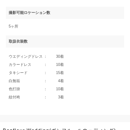
撮影可能ロケーション数
5ヶ所
取扱衣裝数
ウエディングドレス
30着
カラードレス
10着
タキシード
15着
白無垢
4着
色打掛
10着
紋付袴
3着