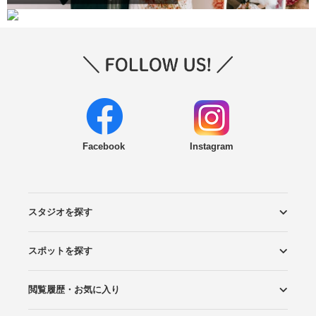
Facebook
Instagram
スタジオを探す
スポットを探す
エリアから探す
こだわりから探す
NEW PHOTO STYLE
プランから探す
フォトタイプ診断
フォトグラファーから探す
国内リゾートから探す
閲覧履歴・お気に入り
ロケーションから探す
スタジオから探す