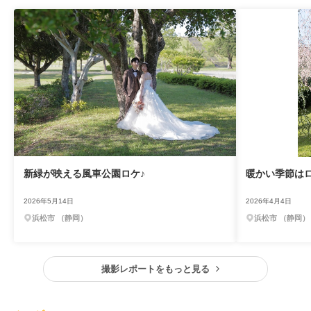
新緑が映える風車公園ロケ♪
暖かい季節は
2026年5月14日
2026年4月4日
浜松市 （静岡）
浜松市 （静岡）
撮影レポートをもっと見る