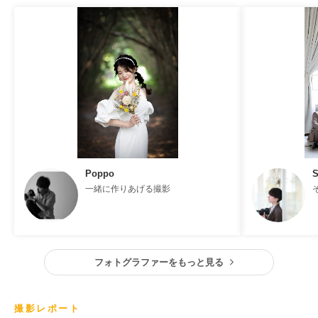
Poppo
S
一緒に作りあげる撮影
フォトグラファーをもっと見る
撮影レポート