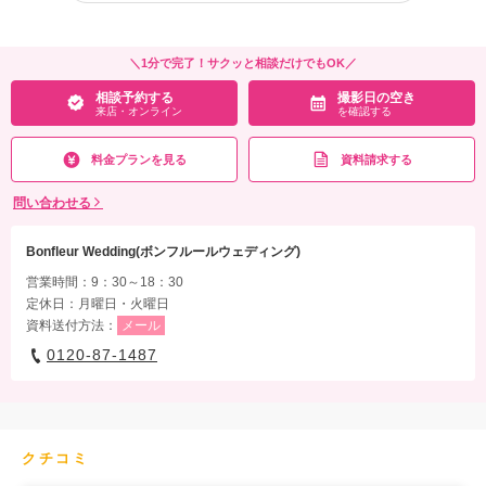
＼1分で完了！サクッと相談だけでもOK／
相談予約する
撮影日の空き
来店・オンライン
を確認する
料金プランを見る
資料請求する
問い合わせる
Bonfleur Wedding(ボンフルールウェディング)
営業時間：9：30～18：30
定休日：月曜日・火曜日
資料送付方法：
メール
0120-87-1487
クチコミ