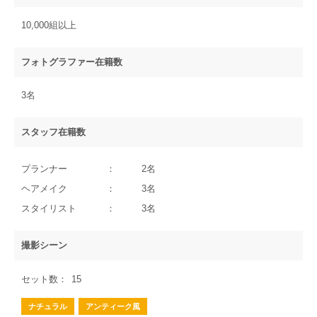
10,000組以上
フォトグラファー在籍数
3名
スタッフ在籍数
プランナー
2名
ヘアメイク
3名
スタイリスト
3名
撮影シーン
セット数
15
ナチュラル
アンティーク風