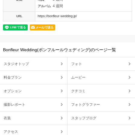
4 週間
アルバム
https://bonfleur-wedding.jp/
URL
メールで送る
Bonfleur Wedding(ボンフルールウェディング)のページ一覧
スタジオトップ
フォト
料金プラン
ムービー
オプション
クチコミ
撮影レポート
フォトグラファー
衣装
スタッフブログ
アクセス