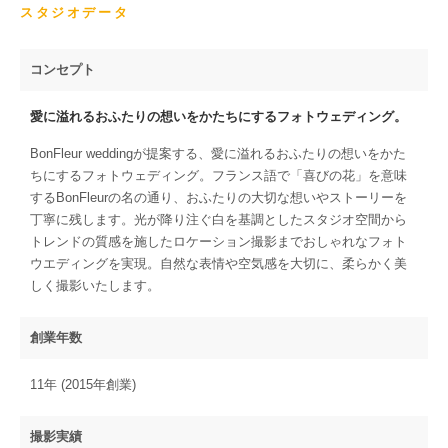
スタジオデータ
コンセプト
愛に溢れるおふたりの想いをかたちにするフォトウェディング。
BonFleur weddingが提案する、愛に溢れるおふたりの想いをかた
ちにするフォトウェディング。フランス語で「喜びの花」を意味
するBonFleurの名の通り、おふたりの大切な想いやストーリーを
丁寧に残します。光が降り注ぐ白を基調としたスタジオ空間から
トレンドの質感を施したロケーション撮影までおしゃれなフォト
ウエディングを実現。自然な表情や空気感を大切に、柔らかく美
しく撮影いたします。
創業年数
11年 (2015年創業)
撮影実績