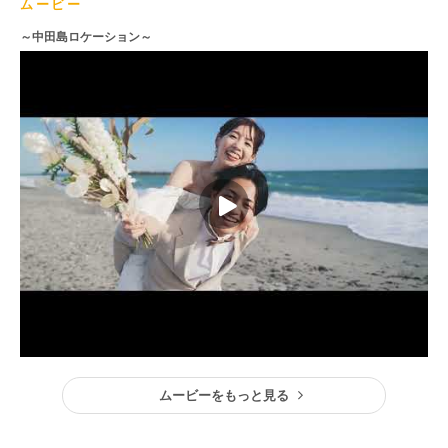
ムービー
～中田島ロケーション～
ムービーをもっと見る