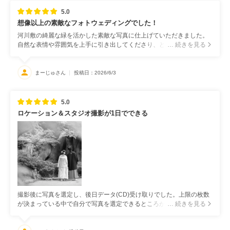
5.0
想像以上の素敵なフォトウェディングでした！
河川敷の綺麗な緑を活かした素敵な写真に仕上げていただきました。
自然な表情や雰囲気を上手に引き出してくださり、どの写真もお気に
… 続きを見る
入りです！ 一生の思い出に残る素晴らしい写真になりました！
まーじゅさん
投稿日：2026/6/3
5.0
ロケーション＆スタジオ撮影が1日でできる
撮影後に写真を選定し、後日データ(CD)受け取りでした。上限の枚数
が決まっている中で自分で写真を選定できるところがとても魅力的で
… 続きを見る
した。細かなレタッチ等は専門家の方がやってくださいます。納品も
早く、とても対応がよかったです。ロケーションの写真は、白無垢の