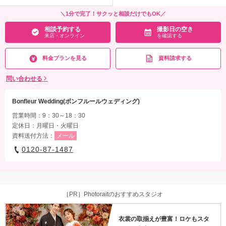
＼1分で完了！サクッと相談だけでもOK／
相談予約する
撮影日の空き
来店・オンライン
を確認する
料金プランを見る
資料請求する
問い合わせる
Bonfleur Wedding(ボンフルールウェディング)
営業時間：9：30～18：30
定休日：月曜日・火曜日
資料送付方法：
メール
0120-87-1487
［PR］Photoraitのおすすめスタジオ
衣裳の取揃えが豊富！ロケもスタ