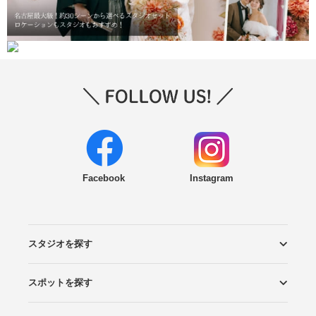
Facebook
Instagram
スタジオを探す
スポットを探す
エリアから探す
こだわりから探す
NEW PHOTO STYLE
プランから探す
フォトタイプ診断
フォトグラファーから探す
国内リゾートから探す