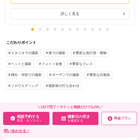
詳しく見る
こだわりポイント
スタジオでの撮影
海での撮影
豊富な色打掛・着物
ペットと撮影
フォト＋会食
豊富なドレス
神社・寺院での撮影
ガーデンでの撮影
豊富な白無垢
ソロウエディング
撮影前の打ち合わせ
＼1分で完了！サクッと相談だけでもOK／
相談予約する
撮影日の空き
料金プラン
来店・オンライン
を確認する
問い合わせる