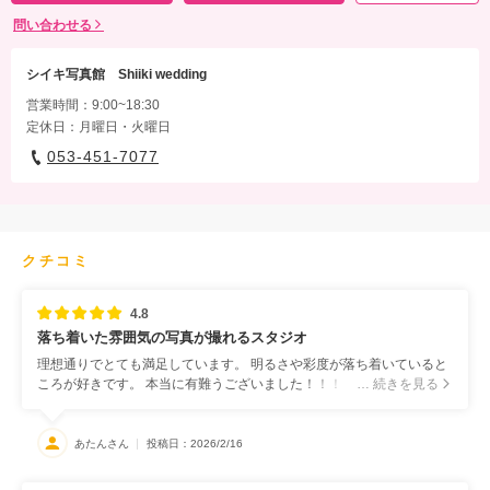
問い合わせる
シイキ写真館 Shiiki wedding
営業時間：9:00~18:30
定休日：月曜日・火曜日
053-451-7077
クチコミ
4.8
落ち着いた雰囲気の写真が撮れるスタジオ
理想通りでとても満足しています。 明るさや彩度が落ち着いていると
ころが好きです。 本当に有難うございました！！！
… 続きを見る
あたんさん
投稿日：2026/2/16