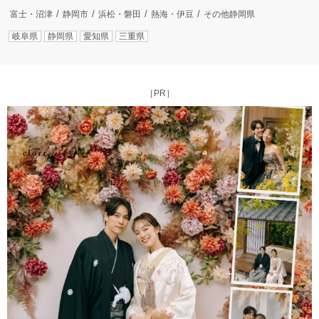
富士・沼津
静岡市
浜松・磐田
熱海・伊豆
その他静岡県
岐阜県
静岡県
愛知県
三重県
［PR］