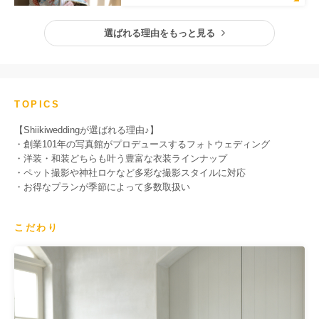
選ばれる理由をもっと見る
TOPICS
【Shiikiweddingが選ばれる理由♪】
・創業101年の写真館がプロデュースするフォトウェディング
・洋装・和装どちらも叶う豊富な衣装ラインナップ
・ペット撮影や神社ロケなど多彩な撮影スタイルに対応
・お得なプランが季節によって多数取扱い
こだわり