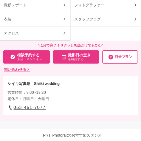
撮影レポート
フォトグラファー
衣装
スタッフブログ
アクセス
＼1分で完了！サクッと相談だけでもOK／
相談予約する
撮影日の空き
料金プラン
来店・オンライン
を確認する
問い合わせる
シイキ写真館 Shiiki wedding
営業時間：9:00~18:30
定休日：月曜日・火曜日
053-451-7077
［PR］Photoraitのおすすめスタジオ