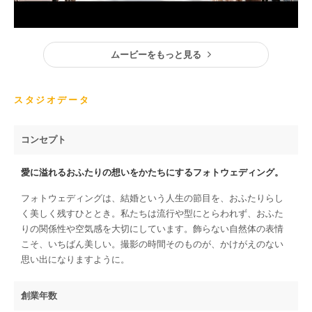
ムービーをもっと見る
スタジオデータ
コンセプト
愛に溢れるおふたりの想いをかたちにするフォトウェディング。
フォトウェディングは、結婚という人生の節目を、おふたりらし
く美しく残すひととき。私たちは流行や型にとらわれず、おふた
りの関係性や空気感を大切にしています。飾らない自然体の表情
こそ、いちばん美しい。撮影の時間そのものが、かけがえのない
思い出になりますように。
創業年数