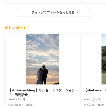
フォトグラファーをもっと見る
撮影レポート
【shiiki-wedding】サンセットロケーション
【shiiki-w
「中田島砂丘」
2026年6月11日
2026年5月16日
中田島砂丘 （静岡）
丘公園 （静岡）