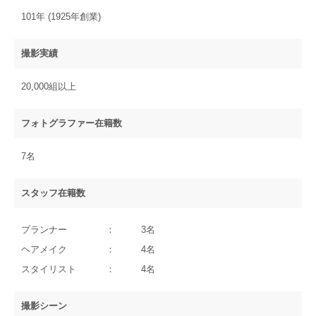
101年 (1925年創業)
撮影実績
20,000組以上
フォトグラファー在籍数
7名
スタッフ在籍数
プランナー
3名
ヘアメイク
4名
スタイリスト
4名
撮影シーン