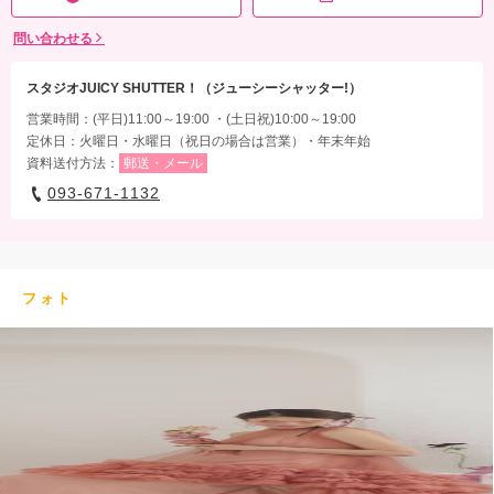
問い合わせる
スタジオJUICY SHUTTER！（ジューシーシャッター!）
営業時間：(平日)11:00～19:00 ・(土日祝)10:00～19:00
定休日：火曜日・水曜日（祝日の場合は営業）・年末年始
資料送付方法：
郵送・メール
093-671-1132
フォト