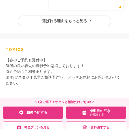
選ばれる理由をもっと見る
TOPICS
【春のご予約も受付中】
気候の良い春先の撮影予約急増しております！
直近予約もご相談承ります。
まずは“スタジオ見学ご相談予約”へ、どうぞお気軽にお問い合わせく
ださい。
＼1分で完了！サクッと相談だけでもOK／
撮影日の空き
相談予約する
を確認する
料金プランを見る
資料請求する