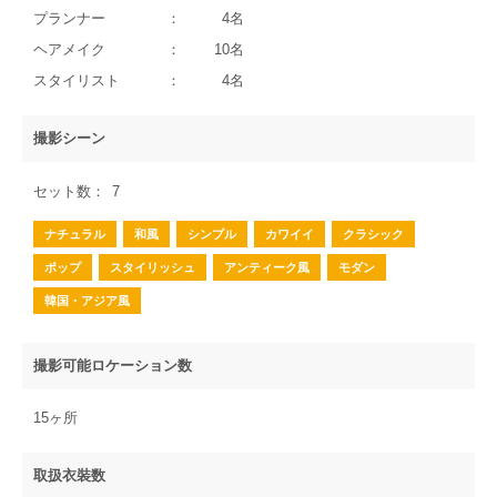
プランナー
4名
ヘアメイク
10名
スタイリスト
4名
撮影シーン
セット数
7
ナチュラル
和風
シンプル
カワイイ
クラシック
ポップ
スタイリッシュ
アンティーク風
モダン
韓国・アジア風
撮影可能ロケーション数
15ヶ所
取扱衣裝数