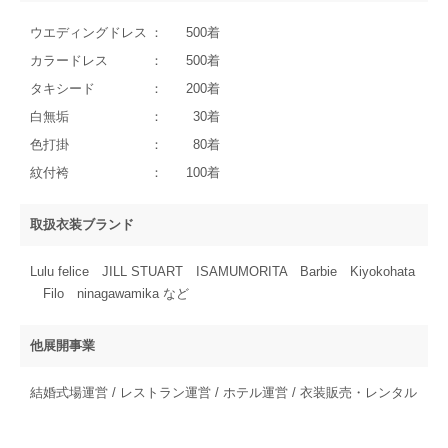
ウエディングドレス
500着
カラードレス
500着
タキシード
200着
白無垢
30着
色打掛
80着
紋付袴
100着
取扱衣装ブランド
Lulu felice JILL STUART ISAMUMORITA Barbie Kiyokohata
Filo ninagawamika など
他展開事業
結婚式場運営 / レストラン運営 / ホテル運営 / 衣装販売・レンタル