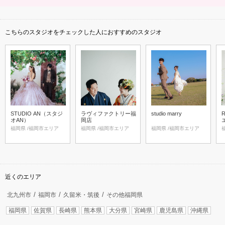
こちらのスタジオをチェックした人におすすめのスタジオ
STUDIO AN（スタジ
ラヴィファクトリー福
studio marry
オAN）
岡店
福岡県 /福岡市エリア
福岡県 /福岡市エリア
福岡県 /福岡市エリア
近くのエリア
北九州市
福岡市
久留米・筑後
その他福岡県
福岡県
佐賀県
長崎県
熊本県
大分県
宮崎県
鹿児島県
沖縄県