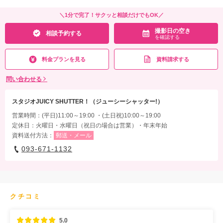
＼1分で完了！サクッと相談だけでもOK／
撮影日の空き
相談予約する
を確認する
料金プランを見る
資料請求する
問い合わせる
スタジオJUICY SHUTTER！（ジューシーシャッター!）
営業時間：(平日)11:00～19:00 ・(土日祝)10:00～19:00
定休日：火曜日・水曜日（祝日の場合は営業）・年末年始
資料送付方法：
郵送・メール
093-671-1132
クチコミ
5.0