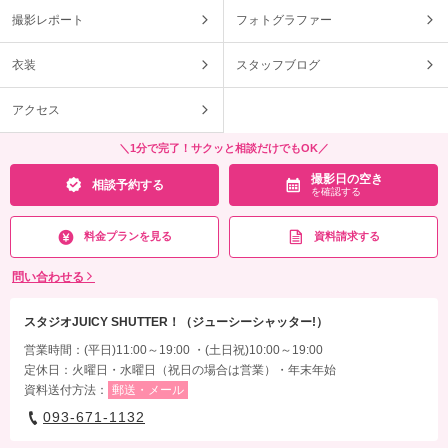
撮影レポート
フォトグラファー
衣装
スタッフブログ
アクセス
＼1分で完了！サクッと相談だけでもOK／
撮影日の空き
相談予約する
を確認する
料金プランを見る
資料請求する
問い合わせる
スタジオJUICY SHUTTER！（ジューシーシャッター!）
営業時間：(平日)11:00～19:00 ・(土日祝)10:00～19:00
定休日：火曜日・水曜日（祝日の場合は営業）・年末年始
資料送付方法：
郵送・メール
093-671-1132