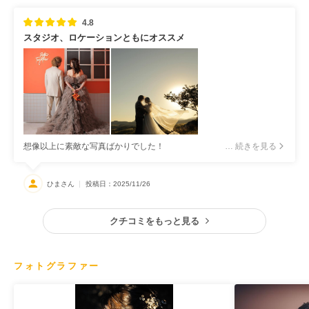
かったです！
4.8
スタジオ、ロケーションともにオススメ
想像以上に素敵な写真ばかりでした！
… 続きを見る
ひまさん
投稿日：2025/11/26
クチコミをもっと見る
フォトグラファー