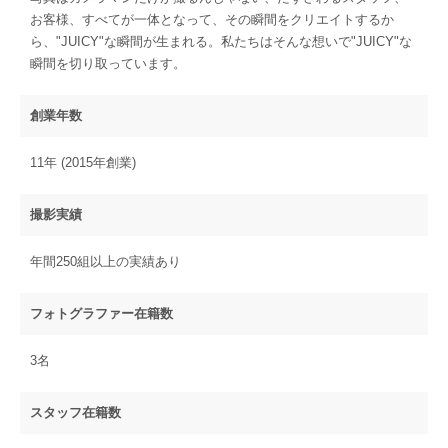
お客様、すべてが一体となって、その瞬間をクリエイトするか
ら、"JUICY"な瞬間が生まれる。私たちはそんな想いで"JUICY"な
瞬間を切り取っています。
創業年数
11年 (2015年創業)
撮影実績
年間250組以上の実績あり
フォトグラファー在籍数
3名
スタッフ在籍数