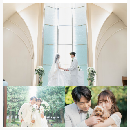
4.6
3
件
撮影レポート掲載中
オンライン相談OK