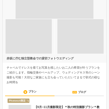
赤坂に佇む独立型教会での貸切フォトウエディング
チャペルでドレスを着てお写真を残したいお二人の希望が叶うプランを
ご紹介します。指輪交換やベールアップ、ウェディングキス等のシーン
撮影も可能！大切なご家族にも立ち会っていただいてまるで挙式の様な
お時間を