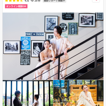
4.6
29
件
撮影レポート掲載中
オンライン相談OK