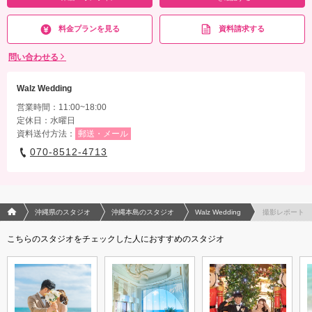
料金プランを見る
資料請求する
問い合わせる
Walz Wedding
営業時間：11:00~18:00
定休日：水曜日
資料送付方法：
郵送・メール
070-8512-4713
フォトウエディング/結婚写真のPhotorait ホーム
沖縄県のスタジオ
沖縄本島のスタジオ
Walz Wedding
撮影レポート
こちらのスタジオをチェックした人におすすめのスタジオ