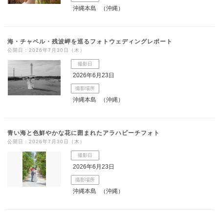
沖縄本島
（沖縄）
海・チャペル・残波岬を巡るフォトウェディングレポート
公開日：2026年7月30日（木）
撮影日
2026年6月23日
撮影場所
沖縄本島
（沖縄）
青い海と色鮮やかな花に囲まれたアラハビーチフォト
公開日：2026年7月30日（木）
撮影日
2026年6月23日
撮影場所
沖縄本島
（沖縄）