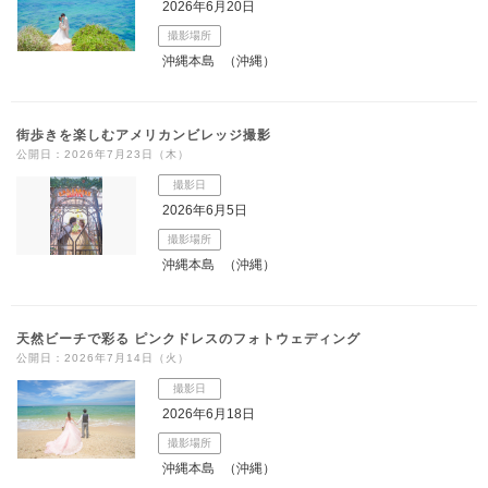
2026年6月20日
撮影場所
沖縄本島
（沖縄）
街歩きを楽しむアメリカンビレッジ撮影
公開日：2026年7月23日（木）
撮影日
2026年6月5日
撮影場所
沖縄本島
（沖縄）
天然ビーチで彩る ピンクドレスのフォトウェディング
公開日：2026年7月14日（火）
撮影日
2026年6月18日
撮影場所
沖縄本島
（沖縄）