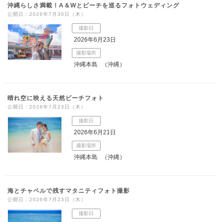
沖縄らしさ満載！A＆Wとビーチを巡るフォトウェディング
公開日：2026年7月30日（木）
撮影日
2026年6月23日
撮影場所
沖縄本島
（沖縄）
晴れ空に映える天然ビーチフォト
公開日：2026年7月23日（木）
撮影日
2026年6月21日
撮影場所
沖縄本島
（沖縄）
海とチャペルで残すマタニティフォト撮影
公開日：2026年7月23日（木）
撮影日