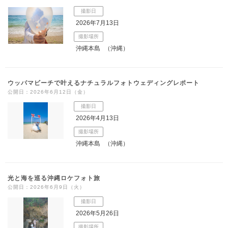
撮影日
2026年7月13日
撮影場所
沖縄本島
（沖縄）
ウッパマビーチで叶えるナチュラルフォトウェディングレポート
公開日：2026年6月12日（金）
撮影日
2026年4月13日
撮影場所
沖縄本島
（沖縄）
光と海を巡る沖縄ロケフォト旅
公開日：2026年6月9日（火）
撮影日
2026年5月26日
撮影場所