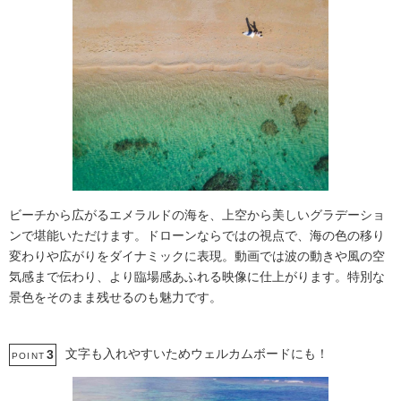
ビーチから広がるエメラルドの海を、上空から美しいグラデーショ
ンで堪能いただけます。ドローンならではの視点で、海の色の移り
変わりや広がりをダイナミックに表現。動画では波の動きや風の空
気感まで伝わり、より臨場感あふれる映像に仕上がります。特別な
景色をそのまま残せるのも魅力です。
文字も入れやすいためウェルカムボードにも！
3
POINT