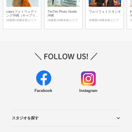
capryフォトウェディ
TimTim Photo Studio
ワルツフォトスタジオ
M
ング沖縄（キャプリィ
沖縄
フォトウェディング沖
沖縄県/沖縄本島エリア
沖縄県/沖縄本島エリア
沖縄県/沖縄本島エリア
縄）
Facebook
Instagram
スタジオを探す