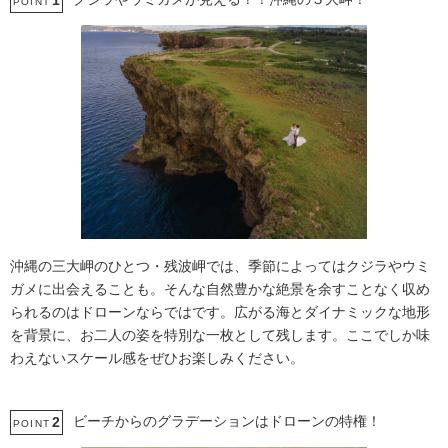
1
POINT
沖縄の三大岬のひとつ・残波岬では、季節によってはクジラやウミ
ガメに出会えることも。そんな自然豊かな絶景を余すことなく収め
られるのはドローンならではです。広がる海とダイナミックな地形
を背景に、お二人の姿を特別な一枚として残します。ここでしか味
わえないスケール感をぜひお楽しみください。
ビーチからのグラデーションはドローンの特権！
2
POINT