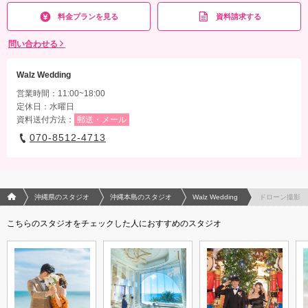
料金プランを見る
資料請求する
問い合わせる
Walz Wedding
営業時間：11:00~18:00
定休日：水曜日
資料送付方法：
郵送・メール
070-8512-4713
フォトウエディング/結婚写真のPhotorait ホーム
沖縄県のスタジオ
沖縄本島のスタジオ
Walz Wedding
ドローン撮影
こちらのスタジオをチェックした人におすすめのスタジオ