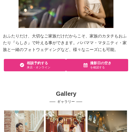
おふたりだけ、大切なご家族だけだからこそ、家族のカタチもおふ
たり『らしさ』で叶える事ができます。パパママ・マタニティ・家
族と一緒のフォトウェディングなど、様々なニーズにも可能。
相談予約する
撮影日の空き
来店・オンライン
を確認する
Gallery
ギャラリー