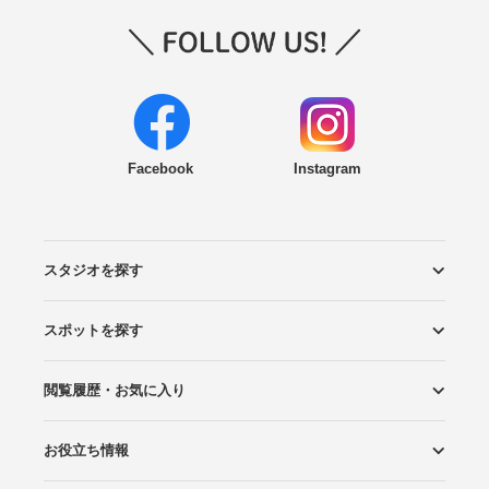
Facebook
Instagram
スタジオを探す
スポットを探す
エリアから探す
こだわりから探す
NEW PHOTO STYLE
プランから探す
フォトタイプ診断
フォトグラファーから探す
国内リゾートから探す
閲覧履歴・お気に入り
ロケーションから探す
スタジオから探す
お役立ち情報
閲覧スタジオ
お気に入り