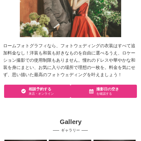
ロームフォトグラフィなら、フォトウェディングの衣装はすべて追
加料金なし！洋装も和装も好きなものを自由に選べるうえ、ロケー
ション撮影での使用制限もありません。憧れのドレスや華やかな和
装を身にまとい、お気に入りの場所で理想の一枚を。料金を気にせ
ず、思い描いた最高のフォトウェディングを叶えましょう！
相談予約する
撮影日の空き
来店・オンライン
を確認する
Gallery
ギャラリー