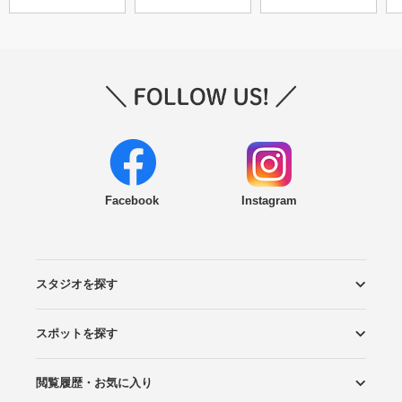
Facebook
Instagram
スタジオを探す
スポットを探す
エリアから探す
こだわりから探す
NEW PHOTO STYLE
プランから探す
フォトタイプ診断
フォトグラファーから探す
国内リゾートから探す
閲覧履歴・お気に入り
ロケーションから探す
スタジオから探す