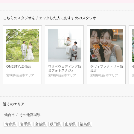
こちらのスタジオをチェックした人におすすめのスタジオ
ONESTYLE 仙台
ワタベウェディング仙
ラヴィファクトリー仙
台フォトスタジオ
台店
宮城県/仙台市エリア
宮城県/仙台市エリア
宮城県/仙台市エリア
近くのエリア
仙台市
その他宮城県
青森県
岩手県
宮城県
秋田県
山形県
福島県