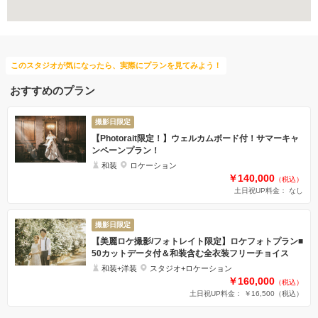
このスタジオが気になったら、実際にプランを見てみよう！
おすすめのプラン
撮影日限定
【Photorait限定！】ウェルカムボード付！サマーキャ
ンペーンプラン！
和装
ロケーション
￥140,000
（税込）
土日祝UP料金： なし
撮影日限定
【美麗ロケ撮影/フォトレイト限定】ロケフォトプラン■
50カットデータ付＆和装含む全衣装フリーチョイス
和装+洋装
スタジオ+ロケーション
￥160,000
（税込）
土日祝UP料金： ￥16,500
（税込）