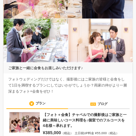
ご家族と一緒に会食もお楽しみいただけます♪
フォトウェディングだけではなく、撮影後にはご家族の皆様と会食をし
て1日を満喫するプランにしてはいかがでしょうか？両家の仲がより一層
深まるフォト+会食をぜひ！
プラン
ブログ
【フォト＋会食】チャペルでの撮影後はご家族と一
緒に美味しいコース料理を♪個室でのフルコースを
4名様～承れます。
¥385,000
（税込）
土日祝UP料金 ¥55,000（税込）