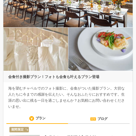
会食付き撮影プラン！フォトも会食も叶えるプラン登場
海を望むチャペルでのフォト撮影に、会食がついた撮影プラン。大切な
人たちに今までの感謝を伝えたい。そんなおふたりにおすすめです。生
涯の思い出に残る一日を過ごしませんか？お気軽にお問い合わせくださ
いませ。
プラン
ブログ
期間限定