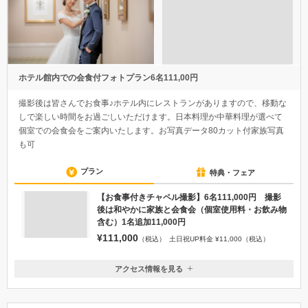
ホテル館内での会食付フォトプラン6名111,00円
撮影後は皆さんでお食事♪ホテル内にレストランがありますので、移動な
しで楽しい時間をお過ごしいただけます。日本料理か中華料理が選べて
個室での会食会をご案内いたします。お写真データ80カット付家族写真
も可
プラン
特典・フェア
【お食事付きチャペル撮影】6名111,000円 撮影
後は和やかに家族と会食会（個室使用料・お飲み物
含む）1名追加11,000円
¥111,000
（税込）
土日祝UP料金 ¥11,000（税込）