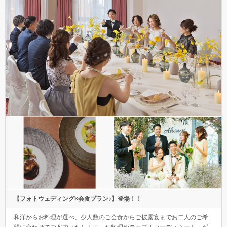
【フォトウェディング×会食プラン♪】登場！！
和洋からお料理が選べ、少人数のご会食からご披露宴までお二人のご希