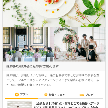
撮影後のお食事会にも柔軟に対応します
撮影後は、お越し頂いた皆様と一緒にお食事で幸せなお時間の余韻を過
ごして。フルコースからアフタヌーンティーまで幅広いお良に対応。ふ
たりのご希望をお知らせください。
プラン
特典・フェア
ブログ
【会食付き】洋装1点・館内どこでも撮影《データ
50C》1日1組限定ファミリーフォトプラン【自由