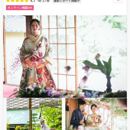
4.7
17
件
撮影レポート掲載中
オンライン相談OK