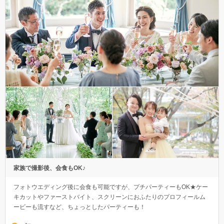
家族で撮影後、会食もOK♪
フォトウエディング後に会食も可能ですが、プチパーティーもOK★ケー
キカットやファーストバイト、スクリーンにおふたりのプロフィールム
ービーも流すなど、ちょっとしたパーティーも！