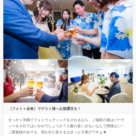
［フォト＋会食］でゲスト様へお披露目を！
せっかく沖縄でフォトウェディングをされるなら、ご撮影の後はパーテ
ィーをされてはいかがでしょうか？人数の多い少ないなんて関係ない！
ご家族様のみでも、招かれた皆さまはきっと大喜びですよ★