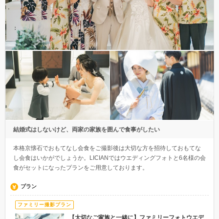
結婚式はしないけど、両家の家族を囲んで食事がしたい
本格京懐石でおもてなし会食をご撮影後は大切な方を招待しておもてな
し会食はいかがでしょうか。LICIANではウエディングフォトと6名様の会
食がセットになったプランをご用意しております。
プラン
ファミリー撮影プラン
【大切なご家族と一緒に】ファミリーフォトウエデ