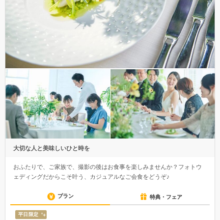
大切な人と美味しいひと時を
おふたりで、ご家族で、撮影の後はお食事を楽しみませんか？フォトウ
ェディングだからこそ叶う、カジュアルなご会食をどうぞ♪
プラン
特典・フェア
平日限定