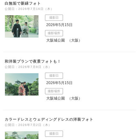
白無垢で新緑フォト
公開日：2026年7月16日（木）
撮影日
2026年5月15日
撮影場所
大阪城公園
（大阪）
和洋装プランで夜景フォトも！
公開日：2026年7月8日（水）
撮影日
2026年5月15日
撮影場所
大阪城公園
（大阪）
カラードレスとウェディングドレスの洋装フォト
公開日：2026年7月2日（木）
撮影日