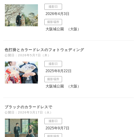
撮影日
2026年4月3日
撮影場所
大阪城公園
（大阪）
色打掛とカラードレスのフォトウェディング
公開日：2026年5月7日（木）
撮影日
2025年8月22日
撮影場所
大阪城公園
（大阪）
ブラックのカラードレスで
公開日：2026年3月17日（火）
撮影日
2025年9月7日
撮影場所