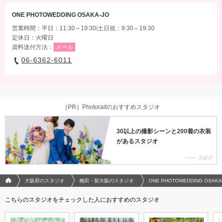
ONE PHOTOWEDDING OSAKA-JO
営業時間：平日：11:30～19:30/土日祝：9:30～19:30
定休日：火曜日
資料送付方法：
メール
06-6362-6011
［PR］Photoraitのおすすめスタジオ
30以上の撮影シーンと200着の衣装
があるスタジオ
大阪府
フォトウエディング/結婚写真のPhotorait ホーム
大阪府のスタジオ
梅田・新大阪のスタジオ
ONE PHOTOWEDDING OSAKA
こちらのスタジオをチェックした人におすすめのスタジオ