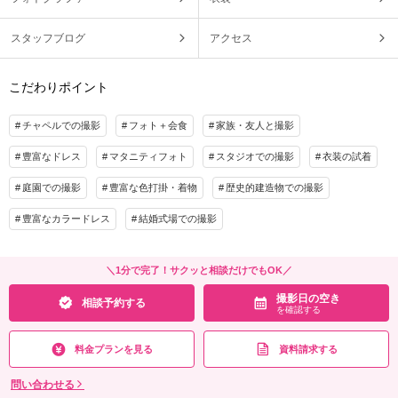
スタッフブログ
アクセス
こだわりポイント
チャペルでの撮影
フォト＋会食
家族・友人と撮影
豊富なドレス
マタニティフォト
スタジオでの撮影
衣装の試着
庭園での撮影
豊富な色打掛・着物
歴史的建造物での撮影
豊富なカラードレス
結婚式場での撮影
＼1分で完了！サクッと相談だけでもOK／
撮影日の空き
相談予約する
を確認する
料金プランを見る
資料請求する
問い合わせる