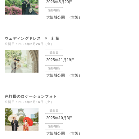
2026年5月20日
撮影場所
大阪城公園
（大阪）
ウェディングドレス × 紅葉
公開日：2026年6月26日（金）
撮影日
2025年11月19日
撮影場所
大阪城公園
（大阪）
色打掛のロケーションフォト
公開日：2026年6月16日（火）
撮影日
2025年10月3日
撮影場所
大阪城公園
（大阪）